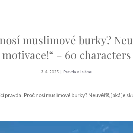
 nosí muslimové burky? Neuv
motivace!“ – 60 characters
3. 4. 2025
|
Pravda o Islámu
ící pravda! Proč nosí muslimové burky? Neuvěříš, jaká je s