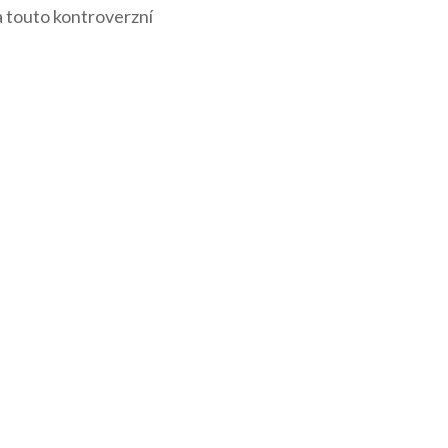
za touto kontroverzní