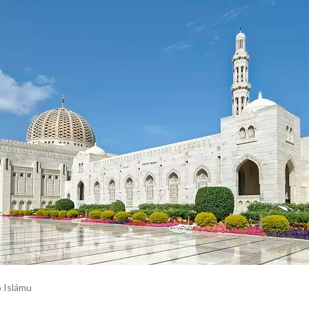
o Islámu