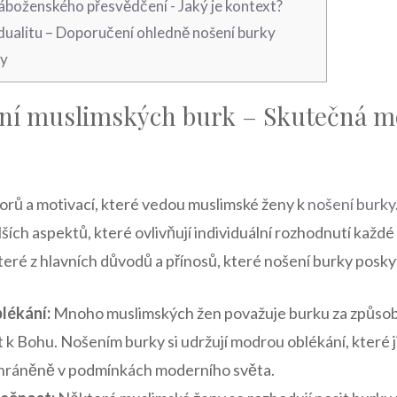
áboženského ⁤přesvědčení -⁣ Jaký je kontext?
ualitu – Doporučení ohledně nošení‍ burky
ky
ní​ muslimských burk⁢ – Skutečná mo
orů a ⁢motivací, které vedou muslimské ženy k
nošení burky
alších aspektů, které ⁢ovlivňují individuální rozhodnutí každé
ré⁤ z hlavních‍ důvodů a přínosů, které nošení burky posky
lékání:
Mnoho muslimských žen považuje burku za způsob, 
kt k Bohu. Nošením burky si udržují modrou oblékání, které 
hráněně​ v podmínkách moderního světa.