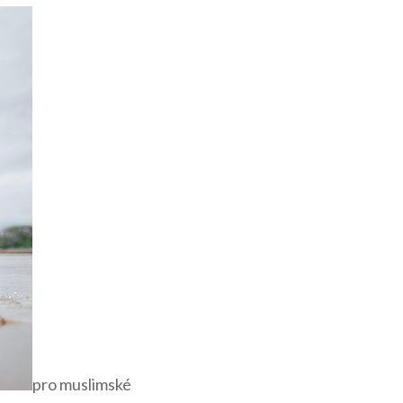
pro muslimské​