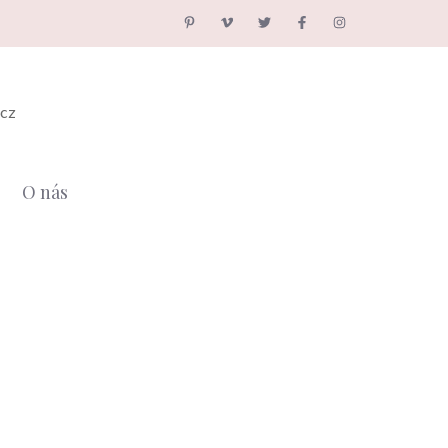
.cz
O nás