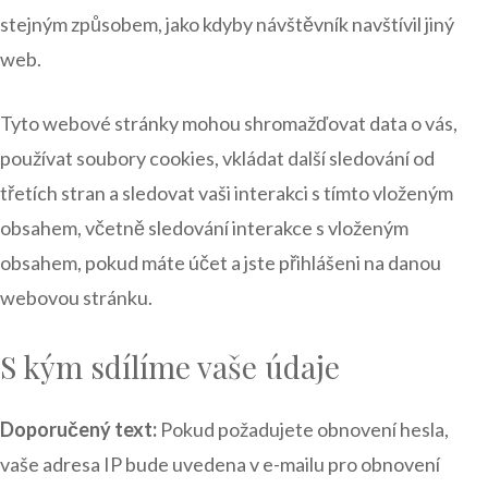
stejným způsobem, jako kdyby návštěvník navštívil jiný
web.
Tyto webové stránky mohou shromažďovat data o vás,
používat soubory cookies, vkládat další sledování od
třetích stran a sledovat vaši interakci s tímto vloženým
obsahem, včetně sledování interakce s vloženým
obsahem, pokud máte účet a jste přihlášeni na danou
webovou stránku.
S kým sdílíme vaše údaje
Doporučený text:
Pokud požadujete obnovení hesla,
vaše adresa IP bude uvedena v e-mailu pro obnovení