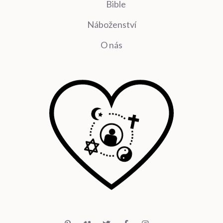
Bible
Náboženství
O nás