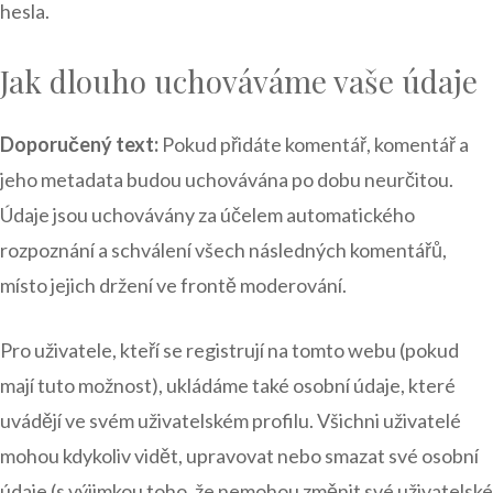
hesla.
Jak dlouho uchováváme vaše údaje
Doporučený text:
Pokud přidáte komentář, komentář a
jeho metadata budou uchovávána po dobu neurčitou.
Údaje jsou uchovávány za účelem automatického
rozpoznání a schválení všech následných komentářů,
místo jejich držení ve frontě moderování.
Pro uživatele, kteří se registrují na tomto webu (pokud
mají tuto možnost), ukládáme také osobní údaje, které
uvádějí ve svém uživatelském profilu. Všichni uživatelé
mohou kdykoliv vidět, upravovat nebo smazat své osobní
údaje (s výjimkou toho, že nemohou změnit své uživatelské