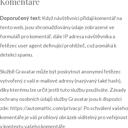
Komentáře
Doporučený text:
Když návštěvníci přidají komentář na
tento web, jsou shromažďovány údaje zobrazené ve
formuláři pro komentář, dále IP adresa návštěvníka a
řetězec user agent definující prohlížeč, což pomáhá k
detekci spamu.
Službě Gravatar může být poskytnut anonymní řetězec
vytvořený z vaší e-mailové adresy (nazývaný také hash),
díky kterému lze určit jestli tuto službu používáte. Zásady
ochrany osobních údajů služby Gravatar jsou k dispozici
zde: https://automattic.com/privacy/. Po schválení vašeho
komentáře je váš profilový obrázek viditelný pro veřejnost
v kontextu vašeho komentáře.