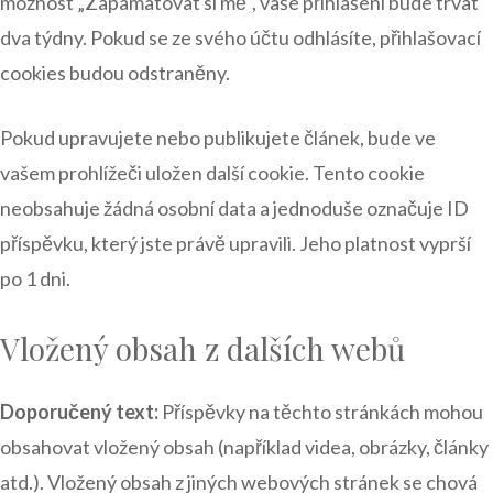
možnost „Zapamatovat si mě“, vaše přihlášení bude trvat
dva týdny. Pokud se ze svého účtu odhlásíte, přihlašovací
cookies budou odstraněny.
Pokud upravujete nebo publikujete článek, bude ve
vašem prohlížeči uložen další cookie. Tento cookie
neobsahuje žádná osobní data a jednoduše označuje ID
příspěvku, který jste právě upravili. Jeho platnost vyprší
po 1 dni.
Vložený obsah z dalších webů
Doporučený text:
Příspěvky na těchto stránkách mohou
obsahovat vložený obsah (například videa, obrázky, články
atd.). Vložený obsah z jiných webových stránek se chová