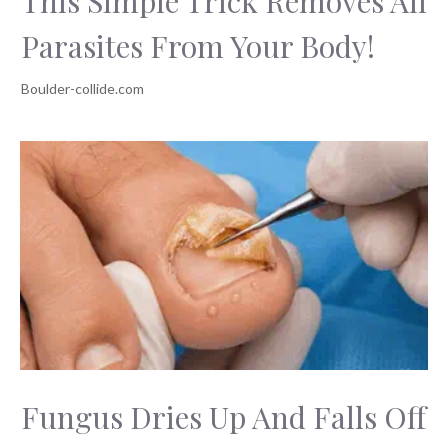
This Simple Trick Removes All
Parasites From Your Body!
Fungus Dries Up And Falls Off