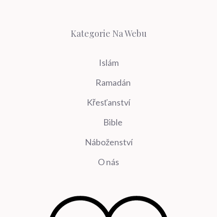
Kategorie Na Webu
Islám
Ramadán
Křesťanství
Bible
Náboženství
O nás