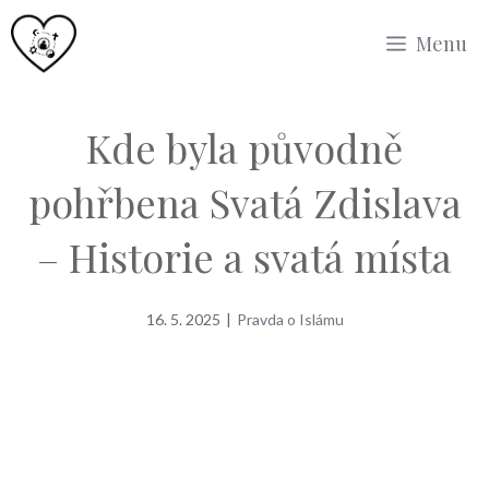
Přeskočit
Menu
na
obsah
Kde byla původně
pohřbena Svatá Zdislava
– Historie a svatá místa
16. 5. 2025
|
Pravda o Islámu