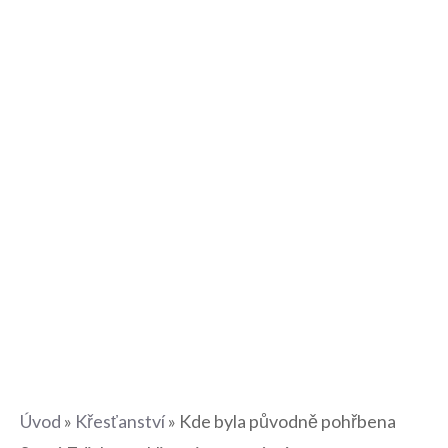
Úvod
»
Křesťanství
»
Kde byla původně pohřbena