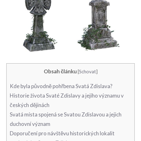
Obsah článku
[
Schovat
]
Kde byla původně pohřbena​ Svatá Zdislava?
Historie života Svaté Zdislavy a jejího významu v
českých dějinách
Svatá ⁤místa spojená se Svatou Zdislavou a‌ jejich
⁤duchovní význam
Doporučení pro návštěvu​ historických ⁣lokalit