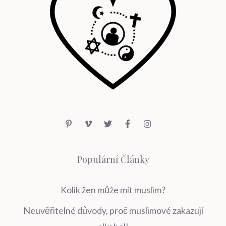
Populární Články
Kolik žen může mít muslim?
Neuvěřitelné důvody, proč muslimové zakazují