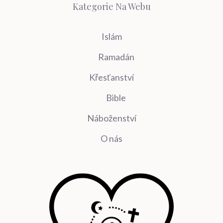
Kategorie Na Webu
Islám
Ramadán
Křesťanství
Bible
Náboženství
O nás