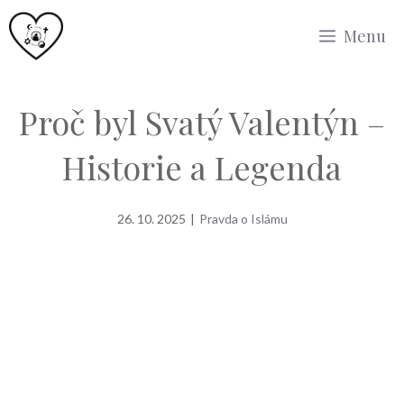
Přeskočit
Menu
na
obsah
Proč byl Svatý Valentýn –
Historie a Legenda
26. 10. 2025
|
Pravda o Islámu