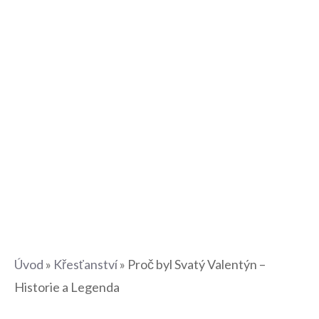
Úvod
»
Křesťanství
»
Proč byl Svatý Valentýn –
Historie a Legenda