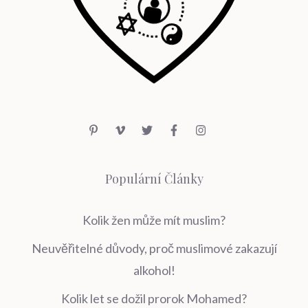
Populární Články
Kolik žen může mít muslim?
Neuvěřitelné důvody, proč muslimové zakazují
alkohol!
Kolik let se dožil prorok Mohamed?