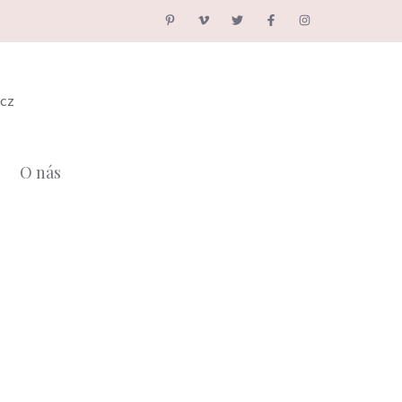
.cz
O nás