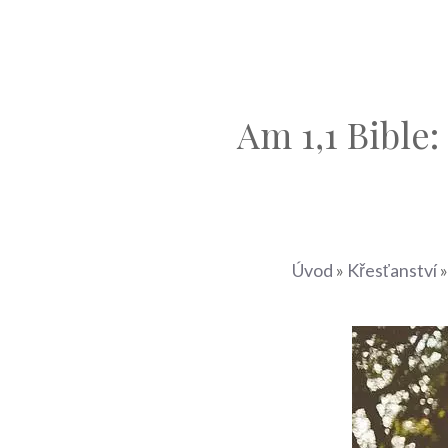
Am 1,1 Bible
Úvod
»
Křesťanství