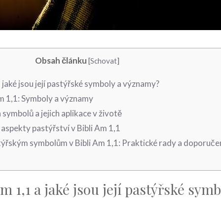
Obsah článku
[
Schovat
]
a jaké jsou její pastýřské symboly a významy?
Am 1,1: Symboly a významy
symbolů a jejich aplikace v životě
 aspekty pastýřství v Bibli Am 1,1
ýřským symbolům v Bibli Am 1,1: Praktické rady a doporuče
Am 1,1 a jaké jsou její pastýřské symb