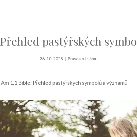
: Přehled pastýřských symb
26. 10. 2025
|
Pravda o Islámu
»
Am 1,1 Bible: Přehled pastýřských symbolů a významů