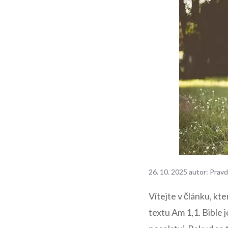
26. 10. 2025
autor:
Pravd
Vítejte v článku, k
textu Am 1,1. Bible 