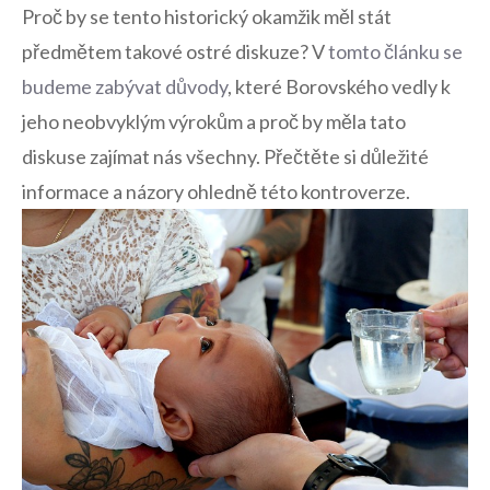
Proč by se tento historický okamžik měl stát
předmětem takové ostré diskuze? V
tomto článku se
budeme zabývat důvody
, které Borovského vedly k
jeho neobvyklým výrokům a proč by měla tato
diskuse zajímat nás všechny. Přečtěte si důležité
informace a názory ohledně této kontroverze.