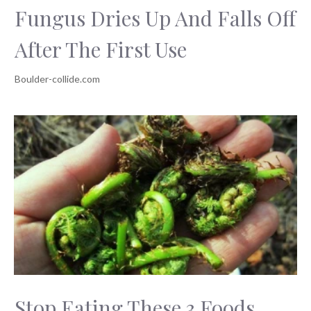
Fungus Dries Up And Falls Off
After The First Use
Stop Eating These 3 Foods