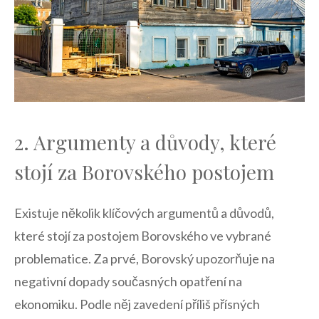
2. Argumenty a důvody, které
stojí za Borovského postojem
Existuje několik klíčových‍ argumentů a důvodů,
které ​stojí ⁤za postojem Borovského ve vybrané
problematice.​ Za prvé, Borovský upozorňuje na
negativní dopady současných ​opatření na
ekonomiku. Podle něj zavedení příliš přísných