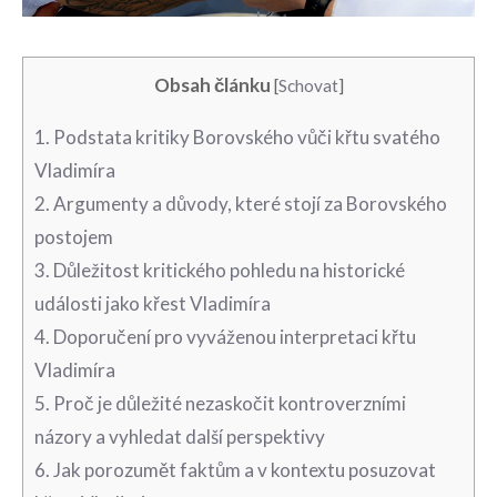
Obsah článku
[
Schovat
]
1. Podstata kritiky Borovského vůči křtu svatého
Vladimíra
2. Argumenty a důvody, které stojí za Borovského
postojem
3. Důležitost kritického pohledu na historické
události jako⁢ křest Vladimíra
4.⁣ Doporučení pro vyváženou interpretaci ⁣křtu
Vladimíra
5. Proč je důležité nezaskočit kontroverzními⁤
názory a vyhledat další⁤ perspektivy
6. Jak porozumět faktům‍ a v kontextu posuzovat