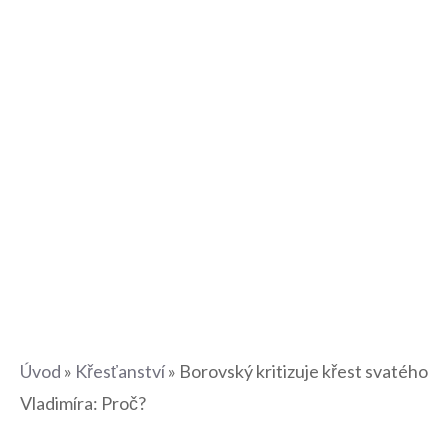
Úvod
»
Křesťanství
»
Borovský kritizuje křest svatého
Vladimíra: Proč?