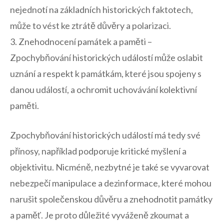
nejednotí‍ na základních historických faktotech,
může⁢ to vést ke ztrátě důvěry a polarizaci.
3.⁤ Znehodnocení památek a paměti –
Zpochybňování ⁢historických událostí může oslabit
uznání a‍ respekt k památkám, které jsou spojeny s
danou událostí, a ochromit uchovávání kolektivní
paměti.
Zpochybňování historických událostí má tedy své
přínosy, například podporuje kritické myšlení a
objektivitu. Nicméně, ​nezbytné je také se vyvarovat
nebezpečí manipulace a dezinformace, které mohou
narušit​ společenskou důvěru a znehodnotit památky
a‍ paměť. Je proto důležité vyváženě zkoumat a