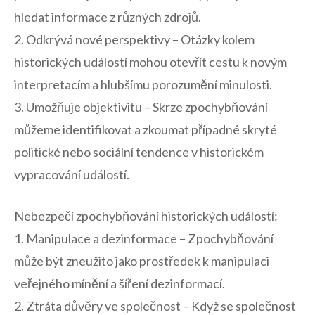
hledat informace z různých zdrojů.
2. Odkrývá ‌nové perspektivy – ⁣Otázky kolem
historických událostí mohou otevřít cestu k novým
interpretacím a hlubšímu porozumění minulosti.
3. Umožňuje objektivitu – Skrze zpochybňování
můžeme‌ identifikovat a zkoumat případné skryté
politické nebo sociální tendence v historickém
vypracování událostí.
Nebezpečí zpochybňování historických událostí:
1. Manipulace a ​dezinformace – Zpochybňování
může být zneužito jako prostředek k manipulaci​
veřejného mínění a šíření⁤ dezinformací.
2. Ztráta důvěry ve společnost – Když se společnost