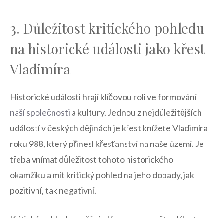
3. Důležitost kritického pohledu
na historické události jako⁢ křest
Vladimíra
Historické události hrají klíčovou ‍roli ve formování
naší společnosti
a‌ kultury. Jednou z nejdůležitějších
událostí v českých dějinách je křest knížete Vladimíra
roku 988, který​ přinesl křesťanství na naše území. Je
třeba vnímat důležitost tohoto historického
okamžiku a mít kritický pohled na jeho dopady, jak
pozitivní, tak negativní.