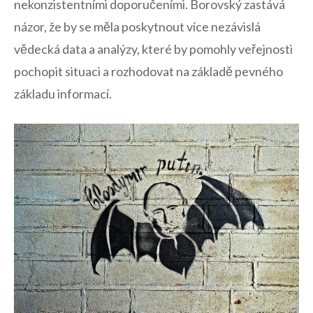
nekonzistentními doporučeními. Borovský zastává
názor, že by se měla ⁤poskytnout více nezávislá
vědecká data a analýzy,⁢ které by pomohly‌ veřejnosti
pochopit situaci a rozhodovat na základě pevného
základu informací.