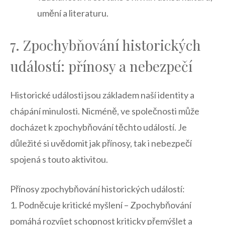
umění a literaturu.
7. Zpochybňování ‍historických
událostí: přínosy⁤ a nebezpečí
Historické​ události jsou základem naší identity a
chápání minulosti. Nicméně, ve společnosti může
docházet k zpochybňování těchto událostí. Je
důležité si​ uvědomit⁢ jak přínosy, ⁣tak i nebezpečí
spojená s touto aktivitou.
Přínosy zpochybňování historických událostí:
1. ⁢Podněcuje kritické ‍myšlení – Zpochybňování
pomáhá rozvíjet schopnost kriticky přemýšlet a