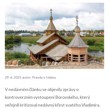
29. 6. 2025
autor:
Pravda o Islámu
V ​nedávném článku se objevily zprávy o
kontroverzním vystoupení Borovského, ⁣který
veřejně kritizoval nedávný křest svatého Vladimíra.