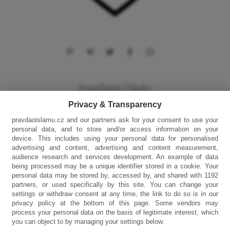
Populární Články
Privacy & Transparency
Kolik žen může mít muslim?
pravdaoislamu.cz and our partners ask for your consent to use your
personal data, and to store and/or access information on your
Neuvěřitelné důvody, proč muslimové zakazují
device. This includes using your personal data for personalised
advertising and content, advertising and content measurement,
alkohol!
audience research and services development. An example of data
being processed may be a unique identifier stored in a cookie. Your
Kolik let se dožil prorok Mohamed?
personal data may be stored by, accessed by, and shared with 1192
partners, or used specifically by this site. You can change your
settings or withdraw consent at any time, the link to do so is in our
Zjistěte, kdy muslimové slaví Vánoce a co to pro vás
privacy policy at the bottom of this page. Some vendors may
process your personal data on the basis of legitimate interest, which
znamená
you can object to by managing your settings below.