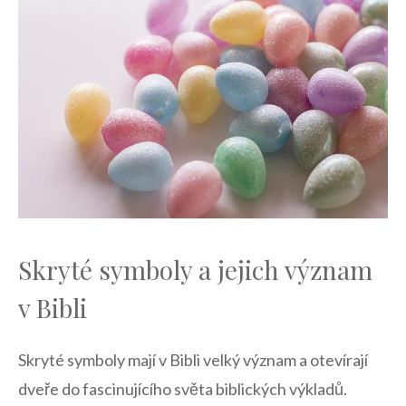
Skryté symboly a jejich význam
v Bibli
Skryté symboly mají v Bibli velký význam a otevírají​
dveře⁣ do fascinujícího ⁣světa biblických⁢ výkladů.