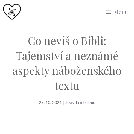
Přeskočit
Menu
na
obsah
Co nevíš o Bibli:
Tajemství a neznámé
aspekty náboženského
textu
25. 10. 2024
|
Pravda o Islámu