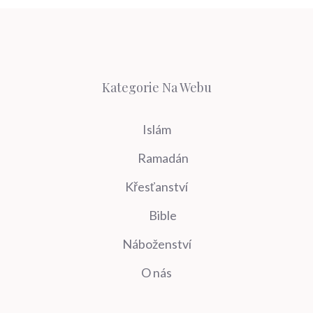
Kategorie Na Webu
Islám
Ramadán
Křesťanství
Bible
Náboženství
O nás