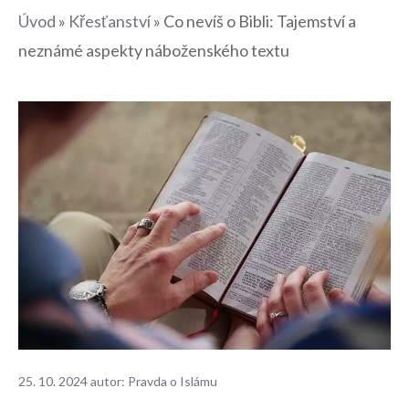
Úvod
»
Křesťanství
»
Co nevíš o Bibli: Tajemství a
neznámé aspekty náboženského textu
25. 10. 2024
autor:
Pravda o Islámu