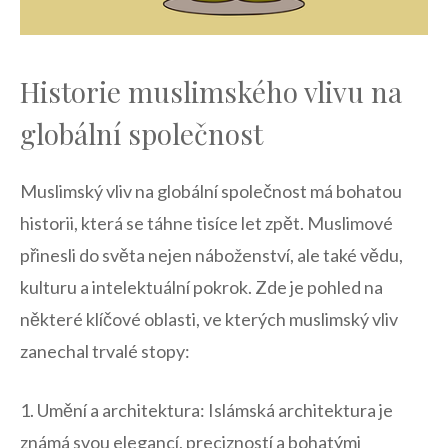
Historie muslimského vlivu na
⁣globální společnost
Muslimský vliv na globální společnost má bohatou
historii, která se táhne tisíce let zpět. ​Muslimové
přinesli do světa nejen náboženství, ale také vědu,
kulturu a intelektuální ​pokrok. Zde je pohled na
některé klíčové oblasti, ve kterých muslimský vliv
zanechal trvalé stopy:
1. ‍Umění a architektura: Islámská ⁢architektura je
známá svou elegancí, precizností a bohatými