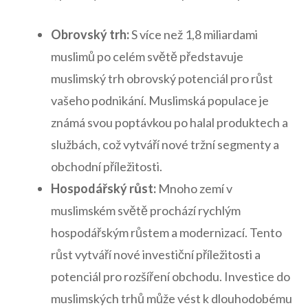
Obrovský trh:
S ⁢více než ⁤1,8 miliardami‌
muslimů po celém světě představuje
muslimský trh obrovský potenciál pro růst
vašeho podnikání. Muslimská populace je
známá⁤ svou poptávkou po halal produktech a
službách, což vytváří nové tržní segmenty a
obchodní příležitosti.
Hospodářský růst:
Mnoho zemí ⁢v
muslimském světě prochází rychlým
hospodářským růstem a modernizací. Tento
růst vytváří nové investiční příležitosti a
potenciál pro rozšíření obchodu. Investice do
muslimských trhů může vést k dlouhodobému