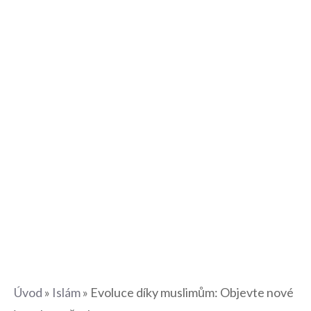
Úvod
»
Islám
»
Evoluce díky muslimům: Objevte nové