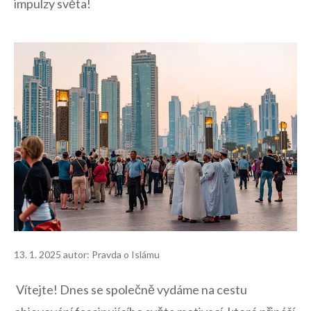
impulzy světa!
13. 1. 2025
autor:
Pravda o Islámu
‍ Vítejte! Dnes⁢ se společně vydáme na cestu ​