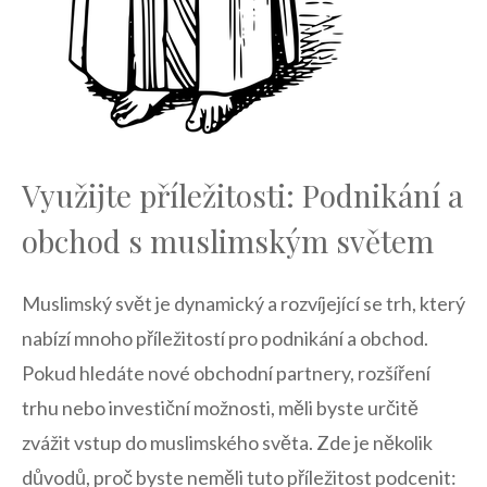
Využijte příležitosti: Podnikání a
obchod s⁤ muslimským ⁢světem
Muslimský svět je dynamický a⁢ rozvíjející se trh, ⁤který
​nabízí mnoho⁤ příležitostí pro podnikání a obchod.
Pokud⁤ hledáte nové obchodní partnery, rozšíření
trhu nebo investiční možnosti, měli byste určitě
zvážit vstup do muslimského světa. Zde je několik
důvodů, proč byste neměli tuto příležitost‍ podcenit: