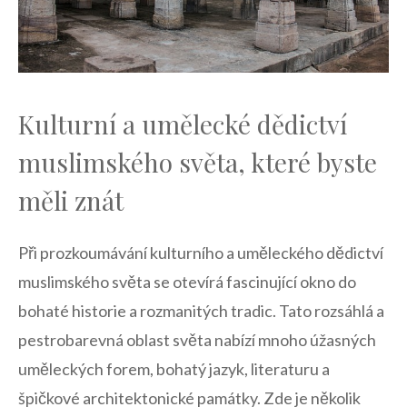
Kulturní a umělecké dědictví
muslimského světa, které byste
měli znát
Při prozkoumávání kulturního a ⁤uměleckého dědictví
muslimského světa se otevírá fascinující okno do
bohaté historie a rozmanitých tradic. Tato rozsáhlá a
pestrobarevná oblast ⁢světa nabízí mnoho úžasných
uměleckých forem, bohatý jazyk, literaturu ⁣a
špičkové architektonické⁢ památky. Zde je několik