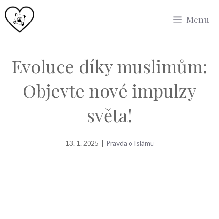
Přeskočit
Menu
na
obsah
Evoluce díky muslimům:
Objevte nové impulzy
světa!
13. 1. 2025
|
Pravda o Islámu