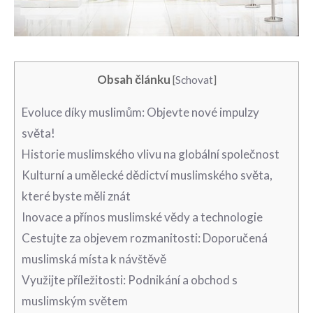
Obsah článku
[
Schovat
]
Evoluce díky muslimům: Objevte ⁣nové ⁢impulzy​
světa!
Historie muslimského vlivu na ⁣globální společnost
Kulturní a umělecké dědictví muslimského světa,
které byste měli znát
Inovace a přínos muslimské vědy a technologie
Cestujte za objevem rozmanitosti: Doporučená
muslimská místa k návštěvě
Využijte příležitosti: Podnikání a obchod s⁤
muslimským ⁢světem