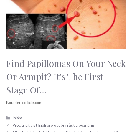
Find Papillomas On Your Neck
Or Armpit? It's The First
Stage Of...
Rubriky
Islám
Proč a jak číst Bibli pro osobní růst a poznání?