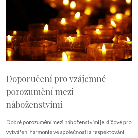
Doporučení⁤ pro ​vzájemné
porozumění mezi​
náboženstvími
Dobré ‍porozumění mezi ‍náboženstvími je klíčové pro
vytváření harmonie ve společnosti a respektování