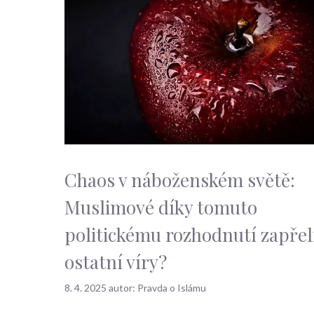
Chaos v náboženském světě:
Muslimové díky tomuto
politickému rozhodnutí zapřel
ostatní víry?
8. 4. 2025
autor:
Pravda o Islámu