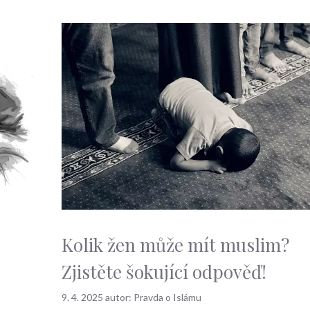
Kolik žen může mít muslim?
Zjistěte šokující odpověď!
9. 4. 2025
autor:
Pravda o Islámu