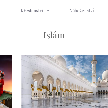
Křesťanství
Náboženství
Islám