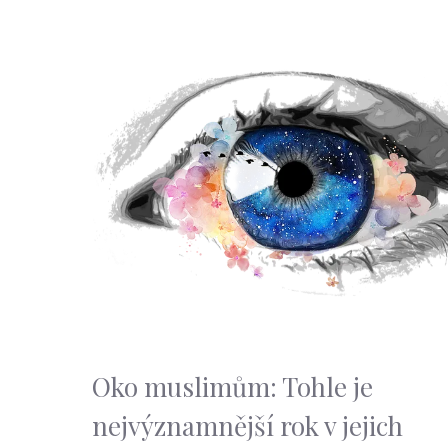
Oko muslimům: Tohle je
nejvýznamnější rok v jejich