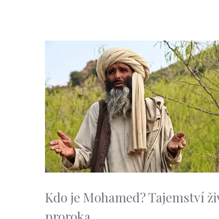
Kdo je Mohamed? Tajemství ži
proroka