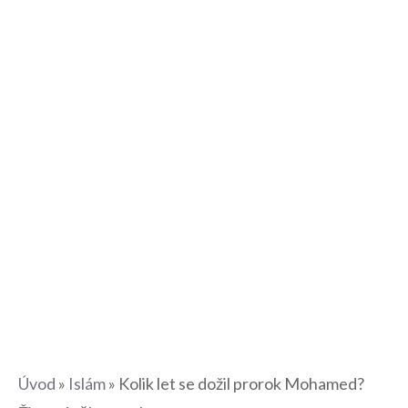
Úvod
»
Islám
»
Kolik let se dožil prorok Mohamed?