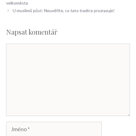
velkoměsta
U muslimů půst: Neuvěříte, co tato tradice prozrazuje!
Napsat komentář
Komentář
Jméno