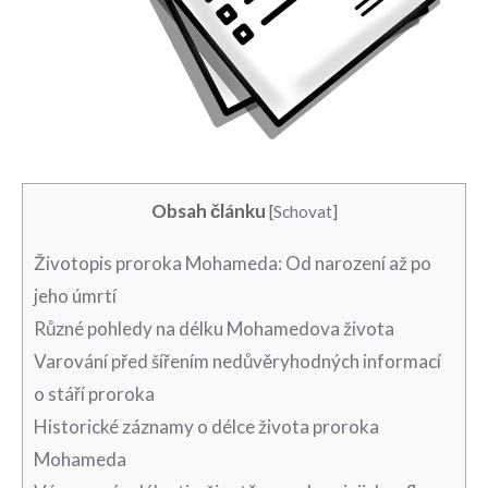
Obsah článku
[
Schovat
]
Životopis proroka Mohameda: Od narození až po
jeho úmrtí
Různé pohledy na délku Mohamedova⁢ života
Varování před šířením nedůvěryhodných informací
o stáří proroka
Historické ⁣záznamy o délce života proroka
Mohameda