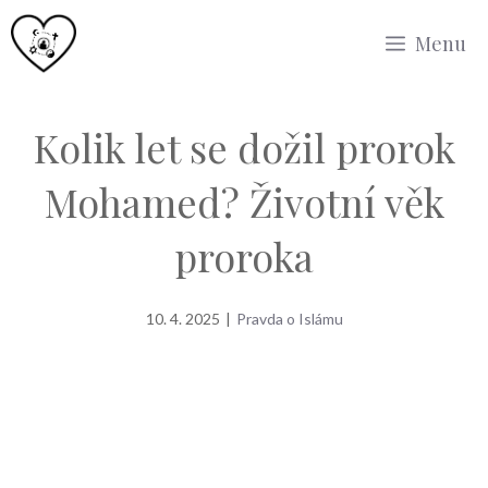
Přeskočit
Menu
na
obsah
Kolik let se dožil prorok
Mohamed? Životní věk
proroka
10. 4. 2025
|
Pravda o Islámu