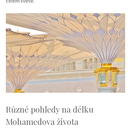
celém světě.
Různé pohledy na délku
Mohamedova⁢ života