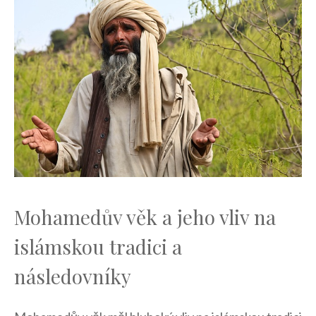
Mohamedův věk‍ a ⁤jeho vliv ⁤na
islámskou‍ tradici a
následovníky