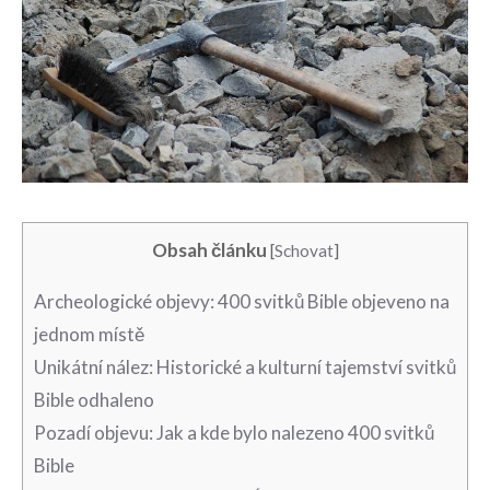
Obsah článku
[
Schovat
]
Archeologické objevy: 400 svitků ‌Bible objeveno na
jednom místě
Unikátní nález: Historické a kulturní tajemství svitků
Bible odhaleno
Pozadí objevu: Jak a kde ‍bylo nalezeno 400 svitků
Bible