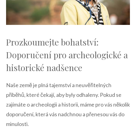
Prozkoumejte bohatství:
‌Doporučení⁢ pro archeologické a
historické nadšence
Naše země je plná tajemství​ a​ neuvěřitelných
příběhů, které ⁤čekají, aby byly odhaleny. Pokud se
zajímáte o archeologii a historii, máme⁢ pro vás několik
doporučení, která vás nadchnou a přenesou vás do
minulosti.