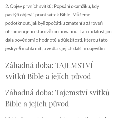
2. Objev prvních svitků: ​Popsání okamžiku, kdy
pastýři objevili první svitek Bible. Můžeme
podotknout, jak byli zpočátku zmatení a zároveň
ohromeni jeho starověkou povahou. Tato událost jim
dala ⁤povědomí o hodnotě a důležitosti, kterou​ tato
jeskyně mohla mít, a vedla k jejich ⁣dalším objevům.
Záhadná doba: TAJEMSTVÍ
svitků Bible a jejich původ
Záhadná doba:‍ Tajemství svitků
Bible a jejich původ