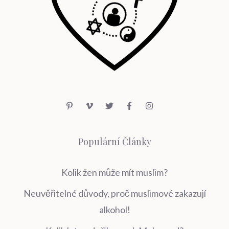
Populární Články
Kolik žen může mít muslim?
Neuvěřitelné důvody, proč muslimové zakazují
alkohol!