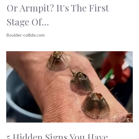
Or Armpit? It's The First
Stage Of...
5 Hidden Signs You Have