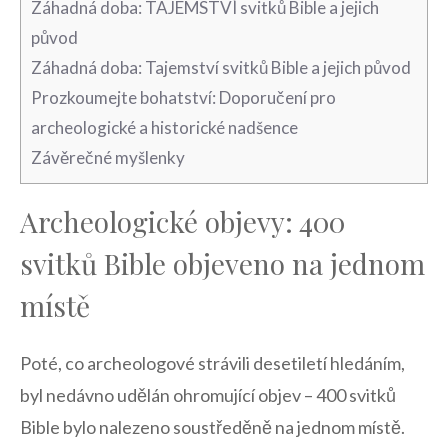
Záhadná doba: TAJEMSTVÍ svitků Bible a jejich
původ
Záhadná doba:‍ Tajemství svitků Bible a jejich původ
Prozkoumejte bohatství: ‌Doporučení⁢ pro
archeologické a historické nadšence
Závěrečné myšlenky
Archeologické objevy: 400
svitků ‌Bible objeveno na jednom
místě
Poté, co archeologové strávili desetiletí hledáním,
byl nedávno udělán ohromující objev – 400 svitků
Bible bylo nalezeno soustředěně na‌ jednom místě.