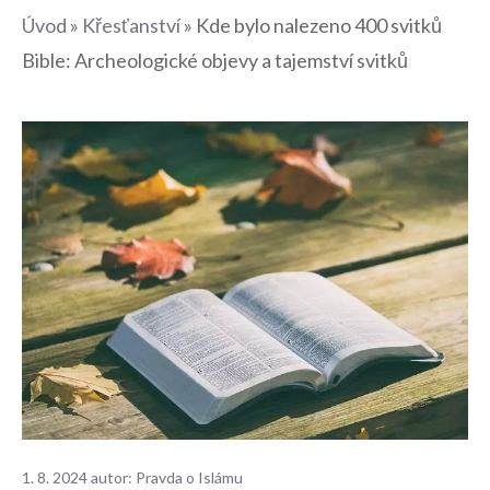
Úvod
»
Křesťanství
»
Kde bylo nalezeno 400 svitků
Bible: Archeologické objevy a tajemství svitků
1. 8. 2024
autor:
Pravda o Islámu