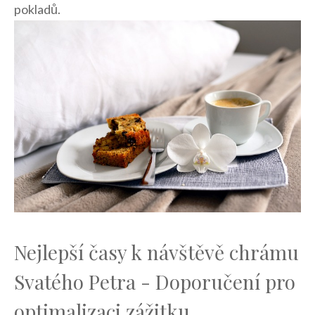
pokladů.
Nejlepší ‌časy k návštěvě chrámu
Svatého Petra ⁢- Doporučení pro
optimalizaci zážitku