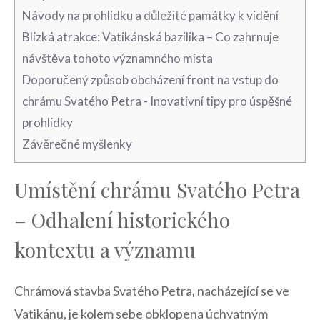
Návody na‍ prohlídku a důležité památky k vidění
Blízká atrakce: Vatikánská⁣ bazilika – Co⁣ zahrnuje
návštěva tohoto významného ⁢místa
Doporučený⁣ způsob ⁣obcházení front na vstup do
chrámu Svatého Petra ‌-⁤ Inovativní tipy‍ pro ‌úspěšné
prohlídky
Závěrečné ⁤myšlenky
Umístění chrámu Svatého Petra
– Odhalení historického
kontextu a významu
Chrámová stavba Svatého Petra, nacházející se ve
‌Vatikánu, je kolem sebe obklopena‍ úchvatným