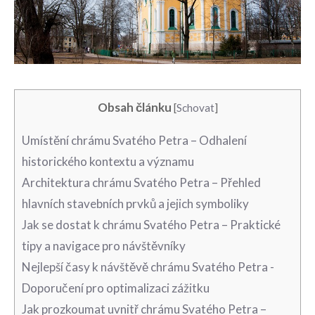
Obsah článku
[
Schovat
]
Umístění chrámu Svatého Petra – Odhalení
historického kontextu a významu
Architektura chrámu Svatého‍ Petra – Přehled
hlavních stavebních‍ prvků a jejich symboliky
Jak se dostat k chrámu Svatého Petra – ​Praktické
tipy a navigace‍ pro návštěvníky
Nejlepší ‌časy k návštěvě chrámu Svatého Petra ⁢-
Doporučení pro optimalizaci zážitku
Jak⁤ prozkoumat uvnitř chrámu Svatého Petra – ​