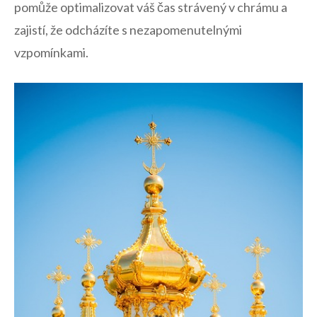
pomůže optimalizovat váš čas ‌strávený v chrámu a
zajistí, že odcházíte s ​nezapomenutelnými
vzpomínkami.