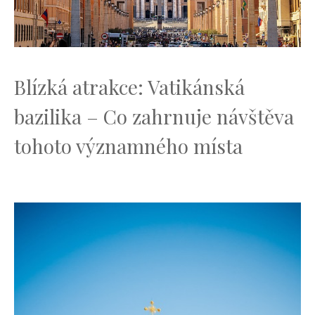
Blízká atrakce: Vatikánská⁣
bazilika – Co⁣ zahrnuje návštěva
tohoto významného ⁢místa