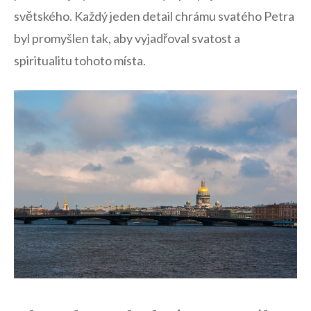
světského. Každý jeden detail ⁣chrámu svatého Petra
byl promyšlen tak, aby‌ vyjadřoval ​svatost a
⁢spiritualitu tohoto místa.