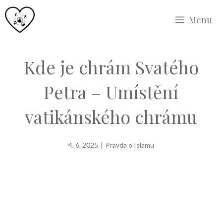
Přeskočit
Menu
na
obsah
Kde je chrám Svatého
Petra – Umístění
vatikánského chrámu
4. 6. 2025
|
Pravda o Islámu