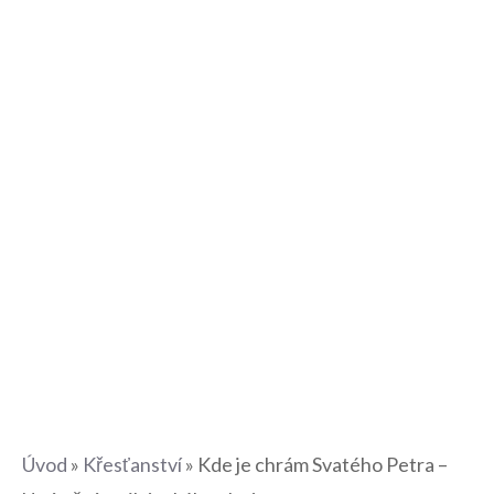
Úvod
»
Křesťanství
»
Kde je chrám Svatého Petra –