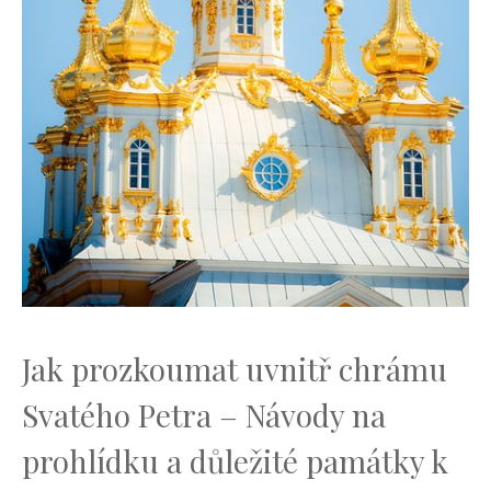
Jak⁤ prozkoumat uvnitř chrámu
Svatého Petra – ​Návody na‍
prohlídku a důležité památky k