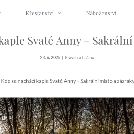
Křesťanství
Náboženství
kaple Svaté Anny – Sakrální
28. 6. 2025
|
Pravda o Islámu
»
Kde se nachází kaple Svaté Anny – Sakrální místo a zázrak