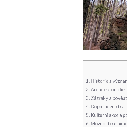
1. ⁢Historie a význ
2. ⁣Architektonické 
3. Zázraky a pověst
4. Doporučená trasa
5. Kulturní akce a 
6. Možnosti relaxac