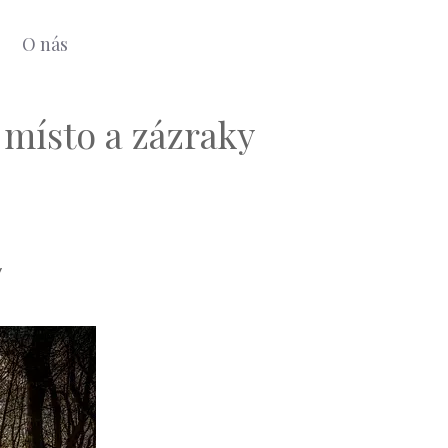
O nás
 místo a zázraky
y