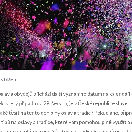
 o Islámu
slav a obyčejů přichází další významné ​datum na kalendáři 
, který připadá na ‍29. června, je v ‌České republice ‌slaven ⁤s
aké těšit na tento den plný oslav a tradic? Pokud ano, připr
 tipů na oslavy ⁣a tradice, ‍které vám⁢ pomohou plně využít 
e‌ sledovat ‌ohňostroje,⁤ účastnit se tradičních her či⁣ ochut