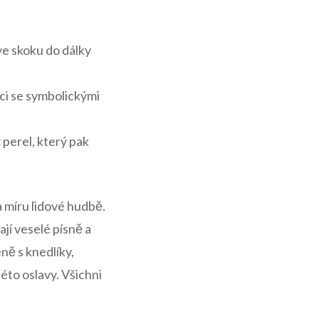
 ​ve skoku do dálky
ici se symbolickými
perel, který pak⁢
na míru lidové hudbě.
vají veselé písně a
ně s⁢ knedlíky,
éto oslavy. Všichni