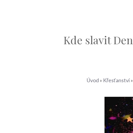
Kde slavit Den
Úvod
»
Křesťanství