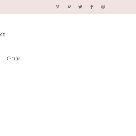
.cz
O nás