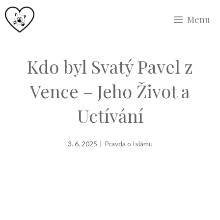
Přeskočit
Menu
na
obsah
Kdo byl Svatý Pavel z
Vence – Jeho Život a
Uctívání
3. 6. 2025
|
Pravda o Islámu