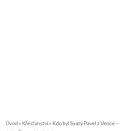
Úvod
»
Křesťanství
»
Kdo byl Svatý Pavel z Vence –