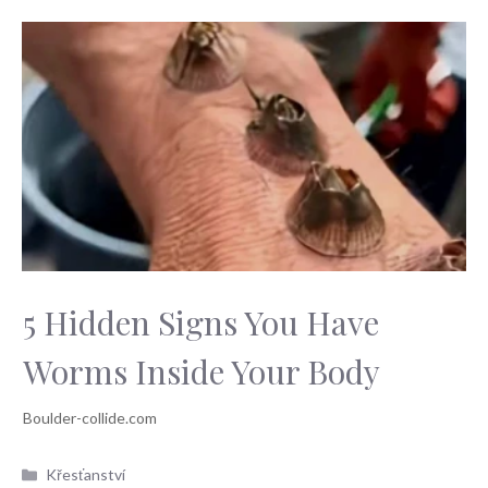
5 Hidden Signs You Have
Worms Inside Your Body
Rubriky
Křesťanství