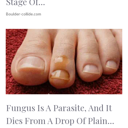
Stage Of...
Fungus Is A Parasite, And It
Dies From A Drop Of Plain...