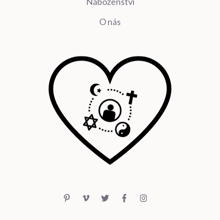
Náboženství
O nás