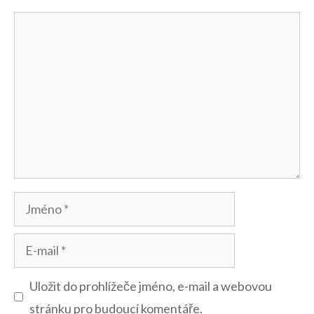
Komentář
Jméno
E-
mail
Uložit do prohlížeče jméno, e-mail a webovou
stránku pro budoucí komentáře.