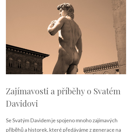
Zajímavosti a příběhy⁢ o​ Svatém
⁣Davidovi
Se Svatým Davidem ‍je spojeno mnoho zajímavých
příběhů a historek, které ⁢předáváme z generace na