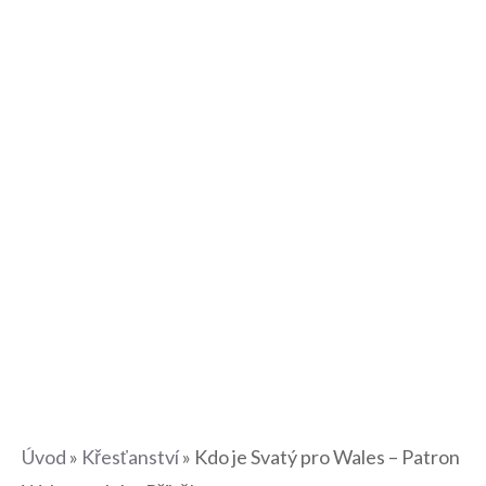
Úvod
»
Křesťanství
»
Kdo je Svatý pro Wales – Patron