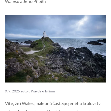
Walesu a Jeho Příběh
9. 9. 2025
autor:
Pravda o Islámu
Víte, ⁤že i Wales, malebná část Spojeného království,