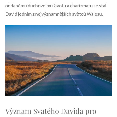
oddanému duchovnímu životu a​ charizmatu se stal
David jedním z nejvýznamnějších světců ⁤Walesu.
Význam‌ Svatého Davida pro