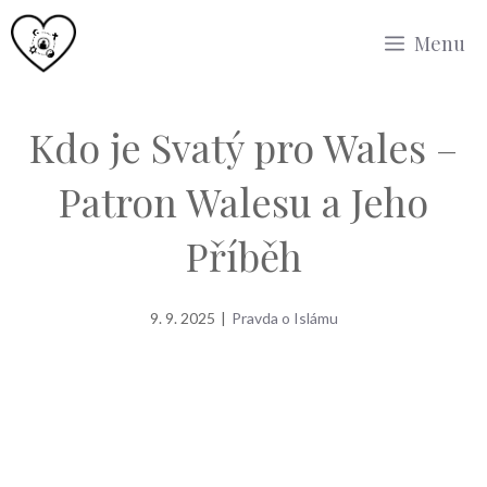
Přeskočit
Menu
na
obsah
Kdo je Svatý pro Wales –
Patron Walesu a Jeho
Příběh
9. 9. 2025
|
Pravda o Islámu