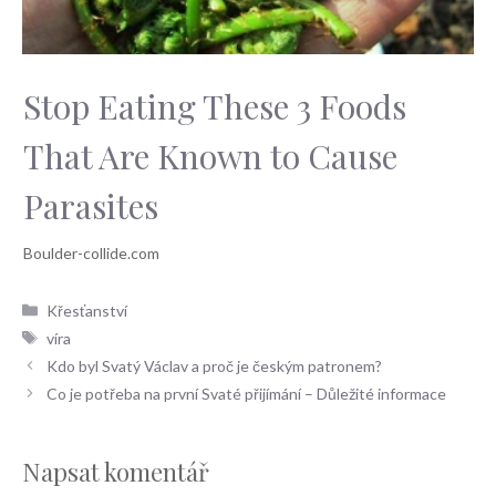
Stop Eating These 3 Foods
That Are Known to Cause
Parasites
Rubriky
Křesťanství
Štítky
víra
Kdo byl Svatý Václav a proč je českým patronem?
Co je potřeba na první Svaté přijímání – Důležité informace
Napsat komentář