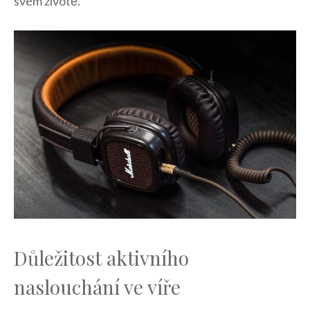
svém životě.
Důležitost aktivního
naslouchání ve ‌víře