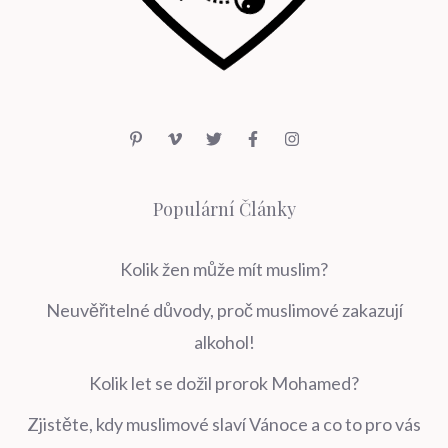
Populární Články
Kolik žen může mít muslim?
Neuvěřitelné důvody, proč muslimové zakazují
alkohol!
Kolik let se dožil prorok Mohamed?
Zjistěte, kdy muslimové slaví Vánoce a co to pro vás