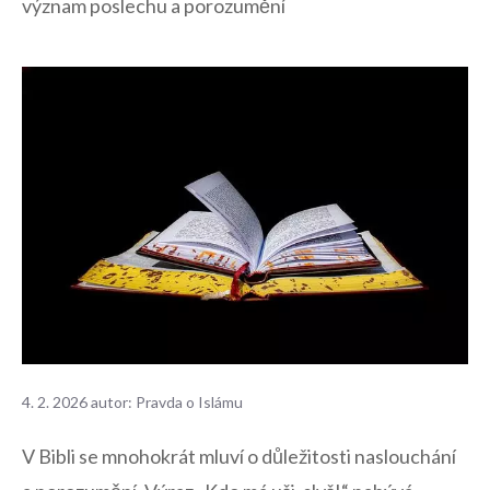
význam poslechu a porozumění
4. 2. 2026
autor:
Pravda o Islámu
V⁣ Bibli se mnohokrát mluví o⁤ důležitosti naslouchání