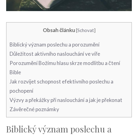
Obsah článku
[
Schovat
]
Biblický význam poslechu a⁤ porozumění
Důležitost aktivního naslouchání ve ‌víře
Porozumění ⁢Božímu hlasu skrze modlitbu a čtení
Bible
Jak rozvíjet schopnost efektivního⁤ poslechu a
pochopení
Výzvy a ‍překážky při naslouchání a jak je překonat
Závěrečné poznámky
Biblický význam poslechu a⁤