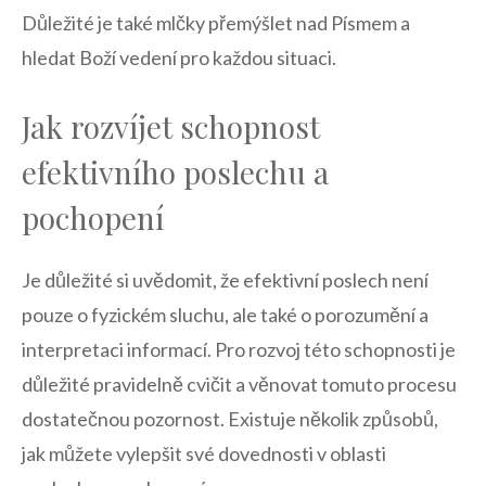
Důležité je také⁢ mlčky přemýšlet nad Písmem a
hledat Boží vedení⁣ pro každou situaci.
Jak rozvíjet schopnost
efektivního⁤ poslechu a
pochopení
Je důležité si uvědomit, že efektivní poslech není
pouze o fyzickém ‍sluchu, ale také o​ porozumění a
interpretaci informací. Pro rozvoj této⁣ schopnosti je
důležité pravidelně⁤ cvičit a věnovat tomuto procesu
dostatečnou pozornost.‍ Existuje několik⁤ způsobů,
jak můžete vylepšit své‍ dovednosti v oblasti