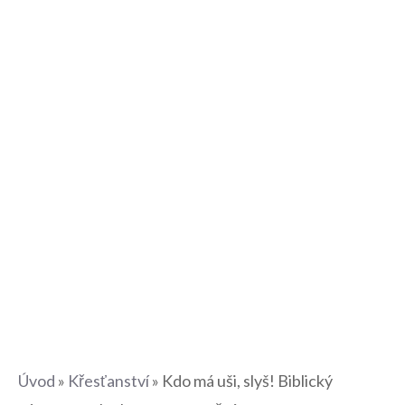
Úvod
»
Křesťanství
»
Kdo má uši, slyš! Biblický