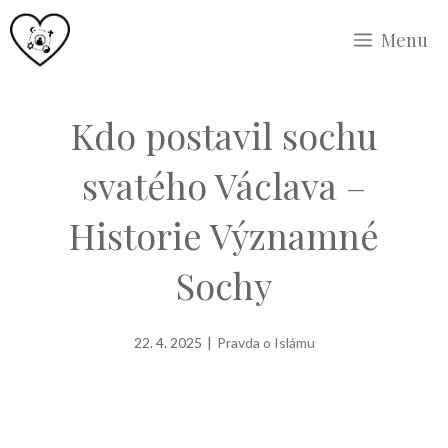
Přeskočit
Menu
na
obsah
Kdo postavil sochu
svatého Václava –
Historie Významné
Sochy
22. 4. 2025
|
Pravda o Islámu