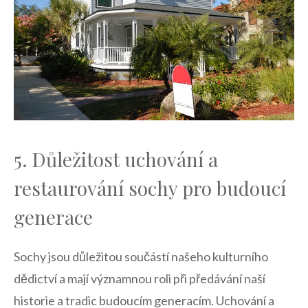
5.‍ Důležitost uchování a
restaurování sochy pro budoucí
‍generace
Sochy jsou důležitou součástí našeho kulturního​
dědictví a mají významnou⁣ roli při‍ předávání⁢ naší
historie a tradic ‌budoucím generacím. Uchování a