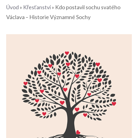
Úvod
»
Křesťanství
»
Kdo postavil sochu svatého
Václava – Historie Významné Sochy