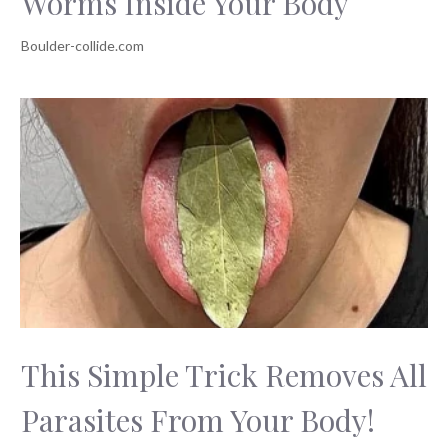
Worms Inside Your Body
This Simple Trick Removes All
Parasites From Your Body!