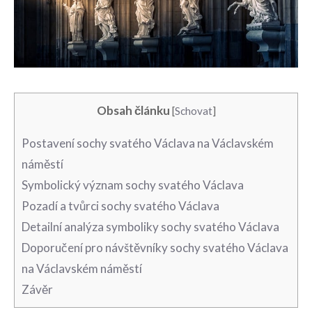
Obsah článku
[
Schovat
]
Postavení sochy svatého⁤ Václava na⁢ Václavském‍
náměstí
Symbolický význam sochy svatého Václava
Pozadí⁤ a tvůrci⁣ sochy svatého Václava
Detailní analýza‍ symboliky sochy svatého Václava
Doporučení pro‌ návštěvníky ⁢sochy svatého Václava
na Václavském náměstí
Závěr