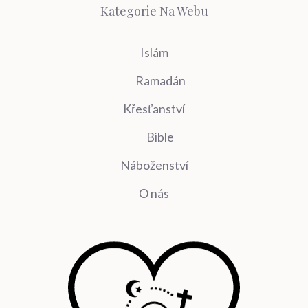
Kategorie Na Webu
Islám
Ramadán
Křesťanství
Bible
Náboženství
O nás