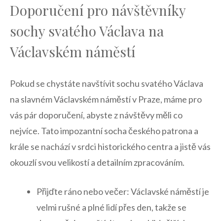
Doporučení pro‌ návštěvníky
⁢sochy svatého Václava na
Václavském náměstí
Pokud se chystáte navštívit sochu svatého Václava
na⁣ slavném Václavském náměstí ⁢v Praze, máme pro
vás pár doporučení, abyste z​ návštěvy měli co
nejvíce. Tato impozantní socha českého patrona a
krále se nachází v srdci historického centra⁣ a jistě vás
okouzlí svou velikostí a⁤ detailním zpracováním.
Přijďte ráno nebo večer: Václavské náměstí je
velmi rušné a‌ plné lidí přes den, takže se​