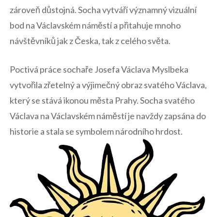
zároveň⁤ důstojná. Socha ⁣vytváří významný vizuální
‍bod na Václavském náměstí a přitahuje ‍mnoho
⁢návštěvníků jak z Česka, ⁤tak z celého světa.
Poctivá práce sochaře Josefa Václava⁣ Myslbeka
vytvořila zřetelný⁤ a výjimečný‌ obraz svatého Václava,
který se stává⁣ ikonou města Prahy.​ Socha‌ svatého
Václava na Václavském⁤ náměstí je navždy zapsána do
historie⁤ a stala ​se symbolem národního hrdost.