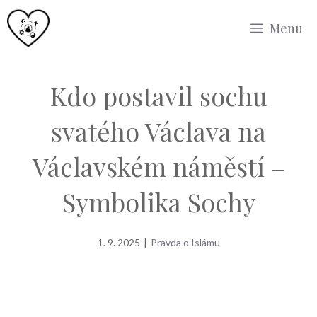
Přeskočit
Menu
na
obsah
Kdo postavil sochu
svatého Václava na
Václavském náměstí –
Symbolika Sochy
1. 9. 2025
|
Pravda o Islámu