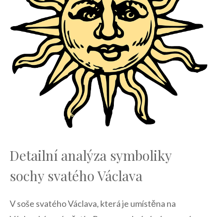
Detailní analýza‍ symboliky
sochy svatého Václava
V soše svatého Václava,​ která je umístěna na