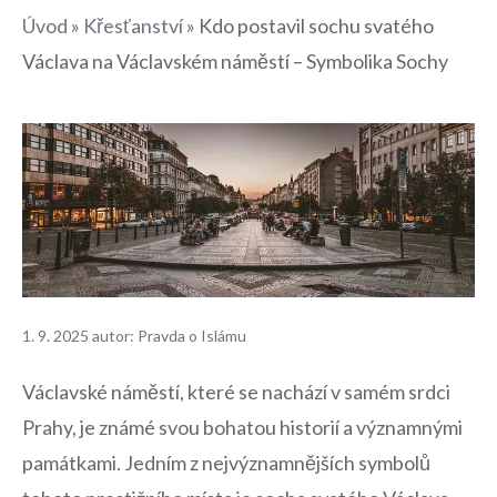
Úvod
»
Křesťanství
»
Kdo postavil sochu svatého
Václava na Václavském náměstí – Symbolika Sochy
1. 9. 2025
autor:
Pravda o Islámu
Václavské náměstí, které se nachází v ​samém srdci​
Prahy, je známé svou bohatou​ historií ‌a ‌významnými
památkami. Jedním ​z nejvýznamnějších symbolů