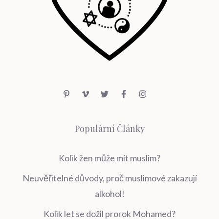
Populární Články
Kolik žen může mít muslim?
Neuvěřitelné důvody, proč muslimové zakazují
alkohol!
Kolik let se dožil prorok Mohamed?