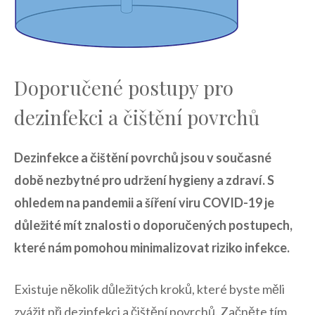
Doporučené postupy pro
dezinfekci a ‌čištění‍ povrchů
Dezinfekce a čištění ⁣povrchů jsou v současné
době nezbytné pro udržení hygieny a zdraví. ⁤S
ohledem na pandemii ​a šíření viru COVID-19 je
důležité mít znalosti o doporučených postupech,
které ​nám pomohou minimalizovat riziko infekce.
Existuje několik důležitých kroků, které byste měli‌
zvážit při dezinfekci⁤ a čištění povrchů. Začněte tím,