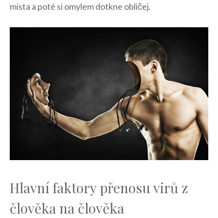
místa a​ poté si omylem dotkne ⁣obličej.
Hlavní faktory přenosu ​virů z
člověka na člověka