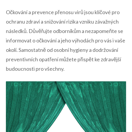
Očkování a prevence přenosu virů jsou klíčové pro
ochranu zdraví a⁤ snižování rizika vzniku závažných
následků. Důvěřujte odborníkům a nezapomeňte se
informovat o očkování a jeho výhodách pro vás ⁤i vaše
okolí. Samostatně od osobní hygieny a dodržování
preventivních opatření můžete přispět⁣ ke‌ zdravější
budoucnosti pro všechny.