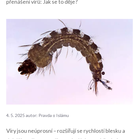
přenášení vírů: Jak se to děje?
4. 5. 2025
autor:
Pravda o Islámu
Víry jsou neúprosní – rozšířují se rychlostí blesku a