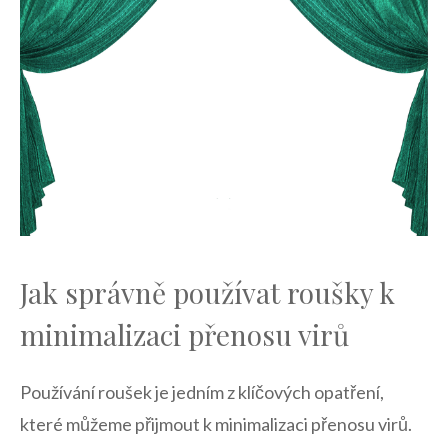
Jak správně používat roušky k
minimalizaci přenosu ⁢virů
Používání roušek je jedním z klíčových opatření,
‍které můžeme přijmout k minimalizaci přenosu virů.