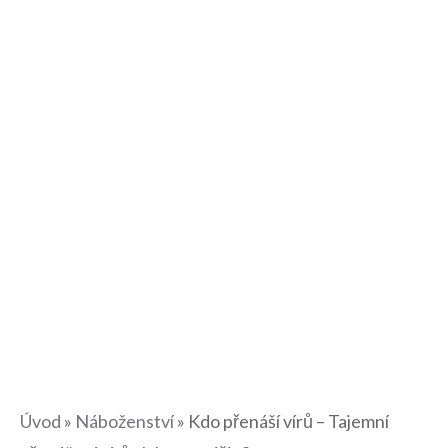
Úvod
»
Náboženství
»
Kdo přenáší vírů – Tajemní