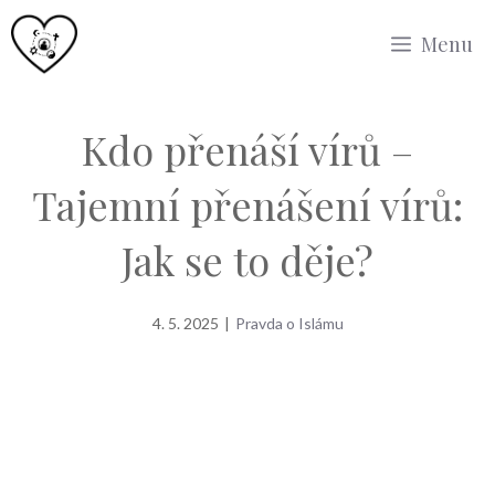
Přeskočit
Menu
na
obsah
Kdo přenáší vírů –
Tajemní přenášení vírů:
Jak se to děje?
4. 5. 2025
|
Pravda o Islámu