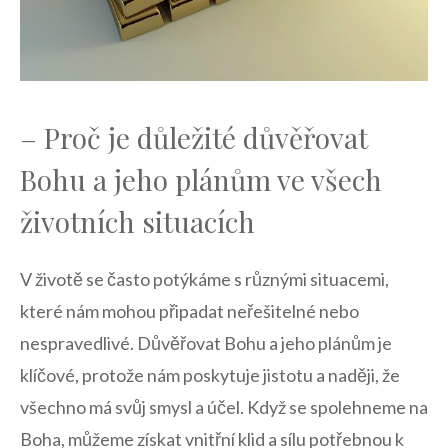
– Proč je důležité důvěřovat
Bohu a jeho plánům ve všech
životních situacích
V životě se často potýkáme s různými situacemi,
které nám mohou připadat neřešitelné nebo
nespravedlivé. Důvěřovat Bohu a jeho plánům je
klíčové, protože nám poskytuje jistotu a naději, že
všechno má svůj smysl a účel. Když se spolehneme na
Boha, můžeme získat vnitřní klid a sílu potřebnou k