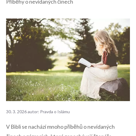
Příběhy o nevídaných činech
30. 3. 2026
autor:
Pravda o Islámu
V Bibli se nachází mnoho příběhů o nevídaných