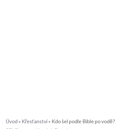
Úvod
»
Křesťanství
»
Kdo šel podle Bible po vodě?