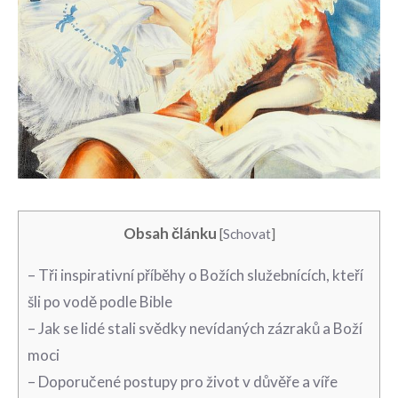
Obsah článku
[
Schovat
]
– Tři inspirativní příběhy o Božích služebnících, kteří
šli po vodě podle Bible
– Jak se lidé stali svědky nevídaných zázraků a Boží
moci
– Doporučené postupy pro život v důvěře a víře