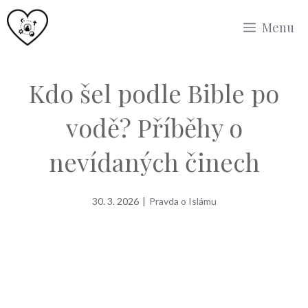
Přeskočit
Menu
na
obsah
Kdo šel podle Bible po
vodě? Příběhy o
nevídaných činech
30. 3. 2026
|
Pravda o Islámu