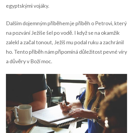
egyptskými vojáky.
Dalším dojemným příběhem je příběh o Petrovi, který
na pozvání Ježíše šel po vodě. I když se na okamžik
zalekl a začal tonout, Ježíš mu podal ruku a zachránil
ho. Tento příběh nám připomíná důležitost pevné víry
a důvěry v Boží moc.