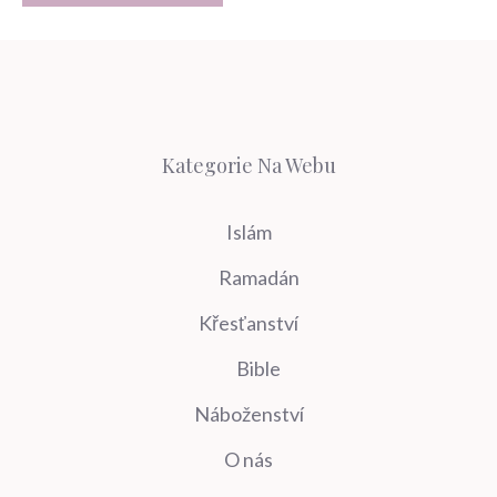
Kategorie Na Webu
Islám
Ramadán
Křesťanství
Bible
Náboženství
O nás