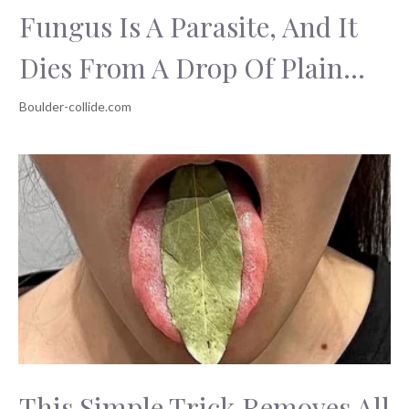
Fungus Is A Parasite, And It
Dies From A Drop Of Plain...
This Simple Trick Removes All