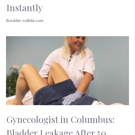
Instantly
Gynecologist in Columbus:
Bladder Leakage After 50