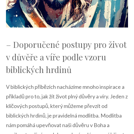
– Doporučené postupy pro život
v důvěře a víře podle vzoru
biblických hrdinů
V biblických příbězích nacházíme mnoho inspirace a
příkladů pro to, jak žít život plný důvěry a víry. Jeden z
klíčových postupů, který můžeme převzít od
biblických hrdinů, je pravidelná modlitba. Modlitba
nám pomáhá upevňovat naši důvěru v Boha a