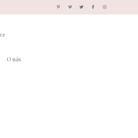
.cz
O nás