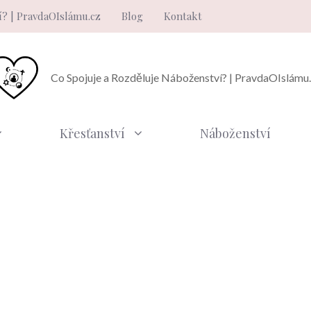
í? | PravdaOIslámu.cz
Blog
Kontakt
Co Spojuje a Rozděluje Náboženství? | PravdaOIslámu
Křesťanství
Náboženství