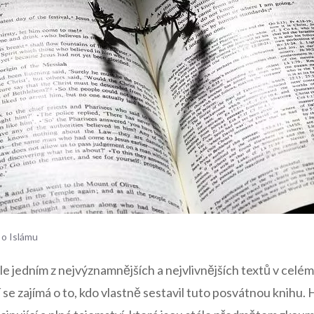
 o Islámu
le jedním z nejvýznamnějších a nejvlivnějších textů v celém
se zajímá o to, kdo vlastně sestavil tuto posvátnou knihu. 