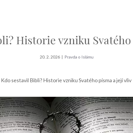
li? Historie vzniku Svatého 
20. 2. 2026
|
Pravda o Islámu
»
Kdo sestavil Bibli? Historie vzniku Svatého písma a její vliv