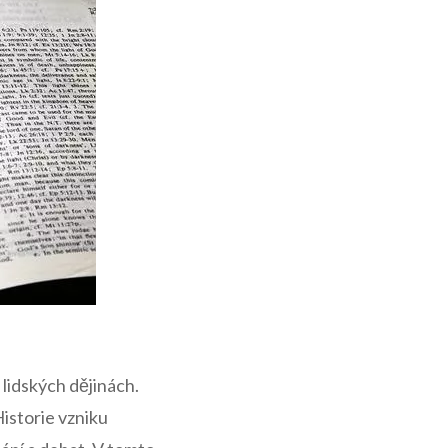
 lidských dějinách.
Historie vzniku