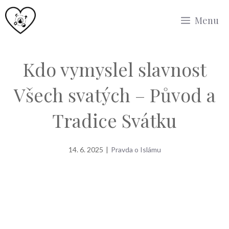
Přeskočit
Menu
na
obsah
Kdo vymyslel slavnost
Všech svatých – Původ a
Tradice Svátku
14. 6. 2025
|
Pravda o Islámu