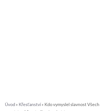
Úvod
»
Křesťanství
»
Kdo vymyslel slavnost Všech