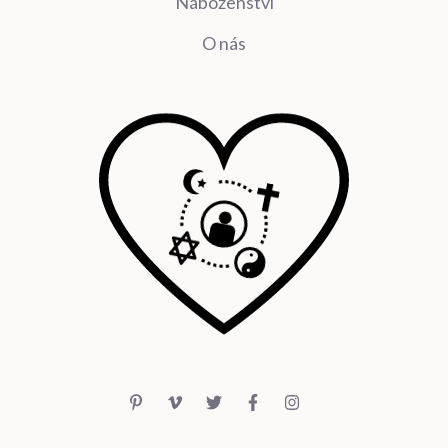
Náboženství
O nás