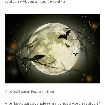
svatých – Původ a Tradice Svátku
14. 6. 2025
autor:
Pravda o Islámu
Víte, kdo ⁤stojí za‌ vynálezem slavnosti Všech ⁣svatých?​