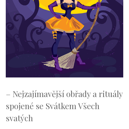
– Nejzajímavější obřady a rituály
spojené se Svátkem Všech
svatých