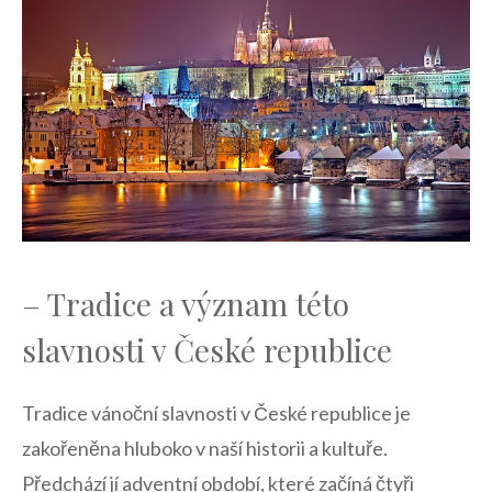
– Tradice a‍ význam této
slavnosti v České republice
Tradice vánoční slavnosti v České republice je
zakořeněna⁢ hluboko v naší historii a kultuře.
Předchází ‌jí ‌adventní období, ⁤které začíná čtyři