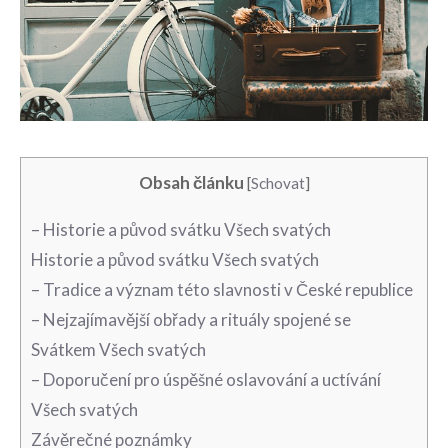
Obsah článku
[
Schovat
]
– Historie a původ ⁣svátku Všech svatých
Historie‍ a původ svátku Všech ​svatých
– Tradice a‍ význam této slavnosti v České republice
– Nejzajímavější obřady a rituály spojené se
Svátkem Všech svatých
– Doporučení pro úspěšné ‌oslavování a‌ uctívání
Všech svatých
Závěrečné ‍poznámky