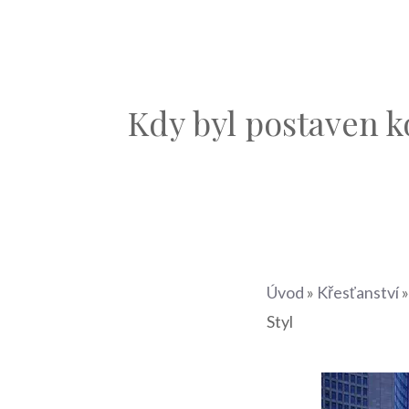
Kdy byl postaven k
Úvod
»
Křesťanství
Styl