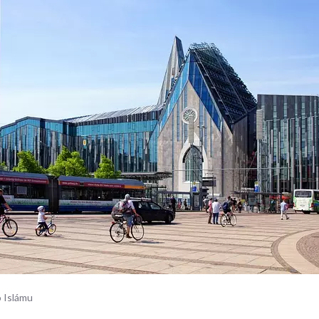
o Islámu