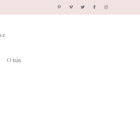
.cz
O nás