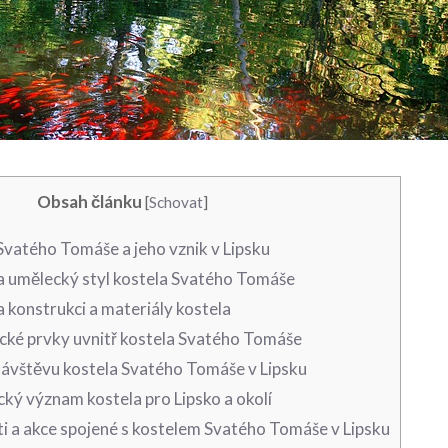
Obsah článku
[
Schovat
]
 Svatého ​Tomáše a jeho‌ vznik v Lipsku
‍ a umělecký​ styl kostela Svatého Tomáše
na konstrukci a materiály kostela
cké ⁣prvky uvnitř kostela Svatého​ Tomáše
návštěvu kostela Svatého Tomáše v ⁢Lipsku
rický význam kostela pro Lipsko⁤ a okolí
i a akce spojené s kostelem Svatého Tomáše v ‌Lipsku