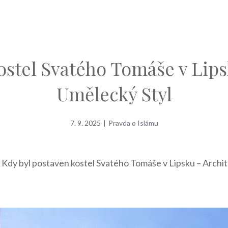
ostel Svatého Tomáše v Lips
Umělecký Styl
7. 9. 2025
|
Pravda o Islámu
»
Kdy byl postaven kostel Svatého Tomáše v Lipsku – Archi