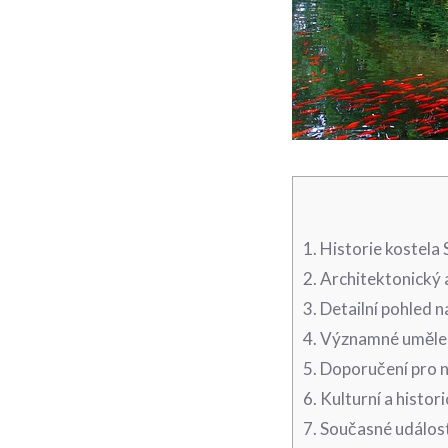
1. Historie⁣ kostela
2.​ Architektonický
3. Detailní pohled ​
4.⁤ Významné ‌uměle
5. Doporučení pro 
6. Kulturní ​a histo
7. Současné událost