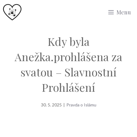
Přeskočit
Menu
na
obsah
Kdy byla
Anežka.prohlášena za
svatou – Slavnostní
Prohlášení
30. 5. 2025
|
Pravda o Islámu