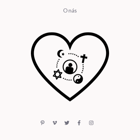
O nás