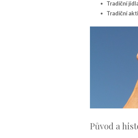
Tradiční jídl
Tradiční‍ akt
Původ a hist