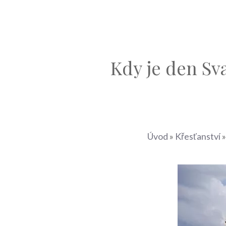
Kdy je den Sv
Úvod
»
Křesťanství