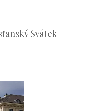
sťanský Svátek