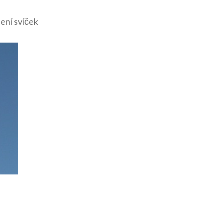
lení svíček