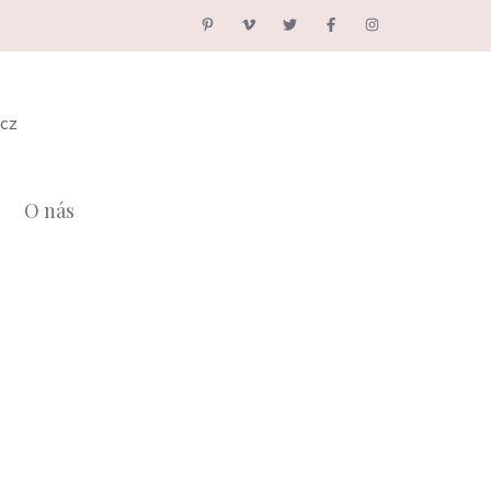
.cz
O nás