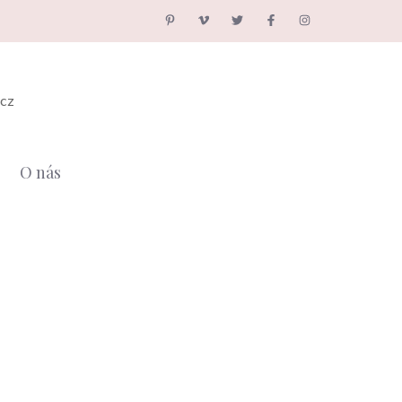
.cz
O nás