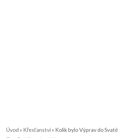
Úvod
»
Křesťanství
»
Kolik bylo Výprav do Svaté