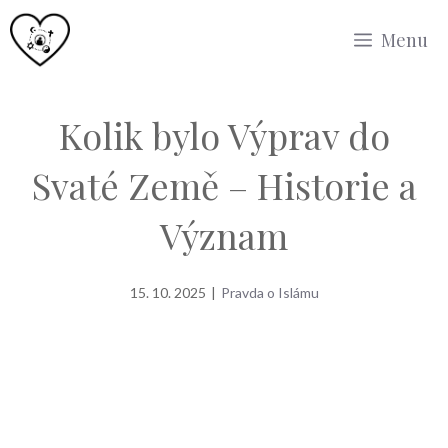
Přeskočit
Menu
na
obsah
Kolik bylo Výprav do
Svaté Země – Historie a
Význam
15. 10. 2025
|
Pravda o Islámu