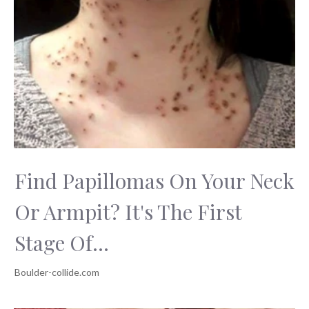
jídla?
Find Papillomas On Your Neck
Or Armpit? It's The First
Stage Of...