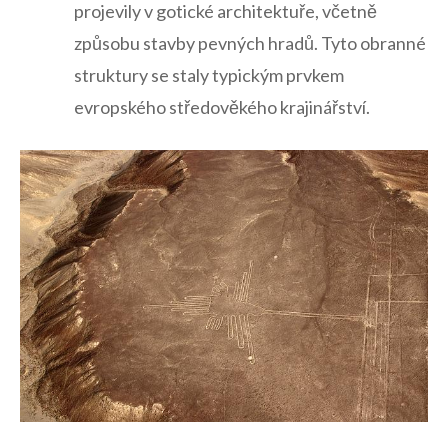
projevily v gotické architektuře, včetně
způsobu stavby pevných hradů.⁣ Tyto obranné
struktury se staly​ typickým prvkem
evropského středověkého​ krajinářství.