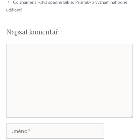
Co znamená, když spadne Bible: Příznaky a význam náhodné
události
Napsat komentář
Komentář
Jméno