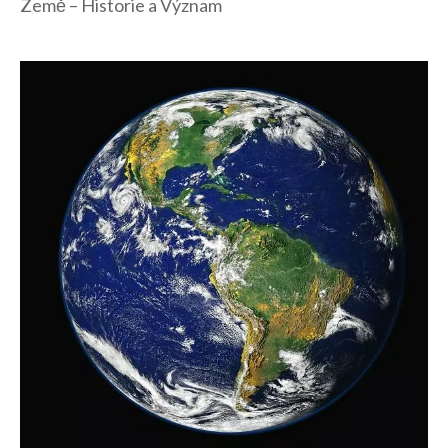
Země – Historie a Význam