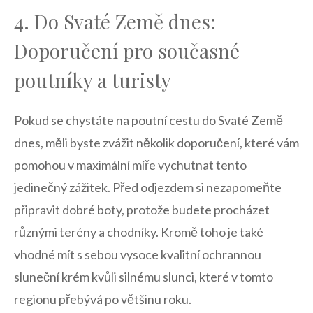
4. Do Svaté Země dnes:
‍Doporučení pro současné
poutníky a turisty
Pokud se chystáte na poutní cestu do Svaté Země
dnes, měli byste zvážit několik ​doporučení, které vám
pomohou v maximální míře vychutnat tento
jedinečný zážitek. ‌Před odjezdem si nezapomeňte
připravit dobré ⁢boty, protože budete procházet
různými terény ⁤a chodníky.‍ Kromě toho je také
vhodné mít ​s sebou vysoce kvalitní ochrannou
sluneční krém kvůli silnému slunci, které v tomto
regionu přebývá po většinu roku.