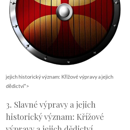
jejich historický význam: Křížové výpravy a jejich
dědictví“>
3. ⁤Slavné výpravy a jejich
historický ‌význam: Křížové
výpravy a jejich dědictví