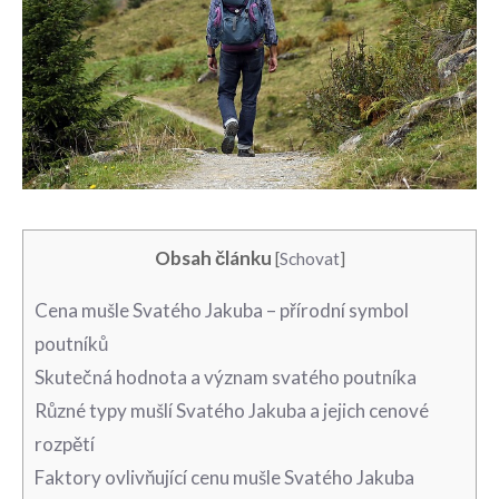
Obsah článku
[
Schovat
]
Cena mušle Svatého Jakuba – přírodní symbol
poutníků
Skutečná hodnota a význam svatého poutníka
Různé typy mušlí Svatého Jakuba​ a jejich cenové
‍rozpětí
Faktory ovlivňující cenu mušle Svatého Jakuba