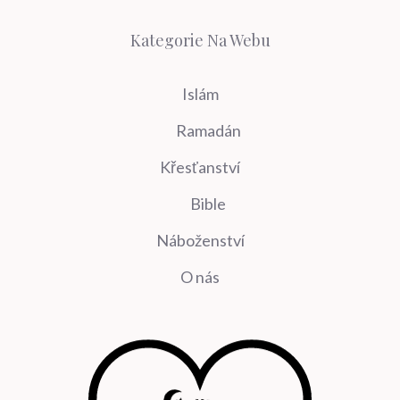
Kategorie Na Webu
Islám
Ramadán
Křesťanství
Bible
Náboženství
O nás