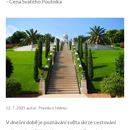
– Cena Svatého Poutníka
12. 7. 2025
autor:
Pravda o Islámu
V dnešní době je poznávání ‍světa skrze cestování​