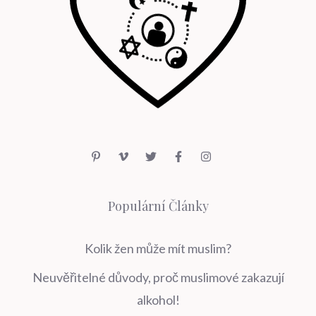
Populární Články
Kolik žen může mít muslim?
Neuvěřitelné důvody, proč muslimové zakazují
alkohol!