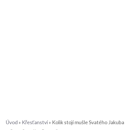
Úvod
»
Křesťanství
»
Kolik stojí mušle Svatého Jakuba