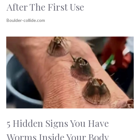
After The First Use
5 Hidden Signs You Have
Worms Inside Your Body