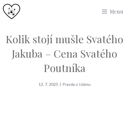
Přeskočit
Menu
na
obsah
Kolik stojí mušle Svatého
Jakuba – Cena Svatého
Poutníka
12. 7. 2025
|
Pravda o Islámu