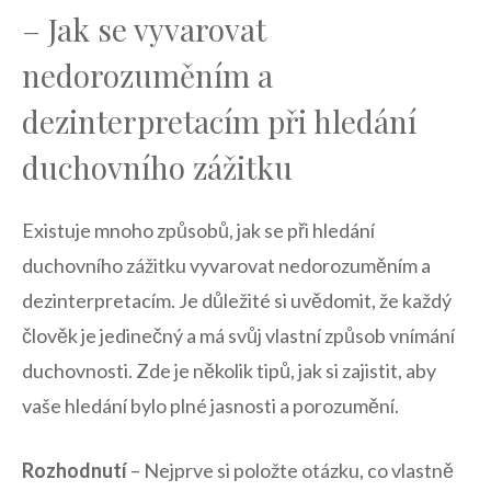
– Jak‌ se vyvarovat‍
nedorozuměním a
dezinterpretacím při hledání
duchovního ​zážitku
Existuje mnoho způsobů, jak ⁤se při hledání
duchovního zážitku vyvarovat nedorozuměním a
dezinterpretacím. ⁤Je důležité si uvědomit, že každý
člověk je jedinečný a má svůj ⁣vlastní způsob vnímání
duchovnosti. Zde je několik tipů, jak si zajistit,⁢ aby‍
vaše hledání‌ bylo‌ plné jasnosti a porozumění.
Rozhodnutí
– Nejprve si položte otázku,​ co vlastně