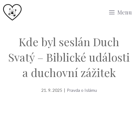
Přeskočit
Menu
na
obsah
Kde byl seslán Duch
Svatý – Biblické události
a duchovní zážitek
21. 9. 2025
|
Pravda o Islámu