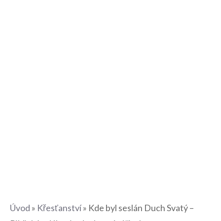
Úvod
»
Křesťanství
»
Kde byl seslán Duch Svatý –