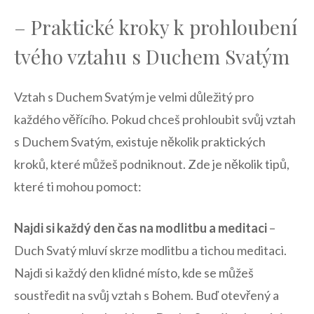
– Praktické kroky k ​prohloubení
tvého vztahu s Duchem Svatým
Vztah s Duchem Svatým je velmi důležitý​ pro
každého věřícího. Pokud chceš prohloubit svůj vztah
s Duchem Svatým, existuje několik ‍praktických
kroků, které můžeš podniknout. Zde je několik tipů,
které ti mohou pomoct:
Najdi si každý den čas na modlitbu a ⁣meditaci
–
Duch Svatý mluví skrze modlitbu a tichou meditaci.
Najdi si každý den klidné místo, kde se můžeš
soustředit na svůj vztah s Bohem. Buď otevřený a