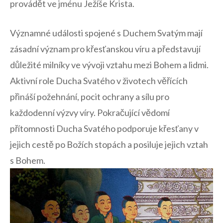
provádět ve jménu Ježíše Krista.
Významné události spojené s Duchem Svatým mají
zásadní ​význam pro křesťanskou víru a představují
důležité milníky ve vývoji vztahu mezi Bohem a lidmi.
Aktivní role Ducha Svatého v životech věřících
přináší požehnání, ‌pocit ochrany a ‍sílu pro
každodenní výzvy víry. Pokračující vědomí
přítomnosti Ducha​ Svatého podporuje křesťany v
‍jejich cestě⁣ po Božích stopách a posiluje jejich vztah
s Bohem.