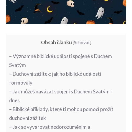
Obsah článku
[
Schovat
]
– Významné biblické události spojené s Duchem
Svatým
– Duchovní zážitek: jak ho biblické události
formovaly
– Jak‍ můžeš navázat spojení s Duchem Svatým i
dnes
– Biblické příklady, které ti mohou pomoci prožít
⁢duchovní zážitek
– Jak‌ se vyvarovat‍ nedorozuměním a