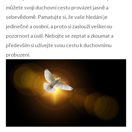
můžete svoji ⁤duchovní cestu provázet jasně a
sebevědomě. Pamatujte si, že ‍vaše hledání je
jedinečné a osobní, a proto si zaslouží veškerou
pozornost‍ a úsilí. ⁢Nebojte se zeptat a zkoumat a
především si užívejte svou cestu k duchovnímu
probuzení.