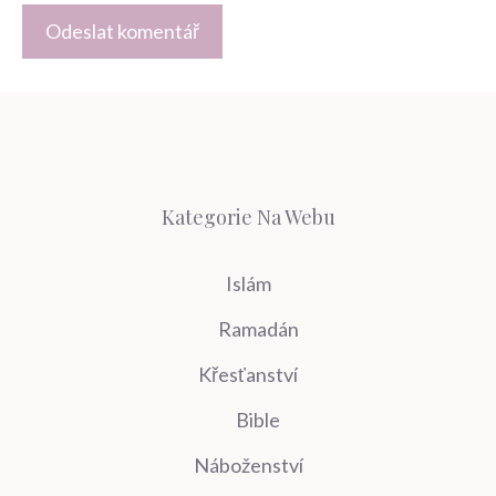
Kategorie Na Webu
Islám
Ramadán
Křesťanství
Bible
Náboženství