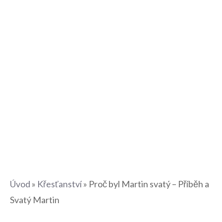
Úvod
»
Křesťanství
»
Proč byl Martin svatý – Příběh a
Svatý Martin