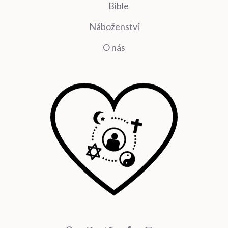
Bible
Náboženství
O nás