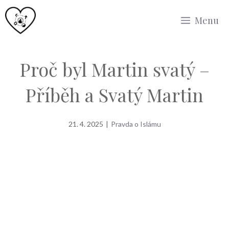
Přeskočit
Menu
na
obsah
Proč byl Martin svatý –
Příběh a Svatý Martin
21. 4. 2025
|
Pravda o Islámu