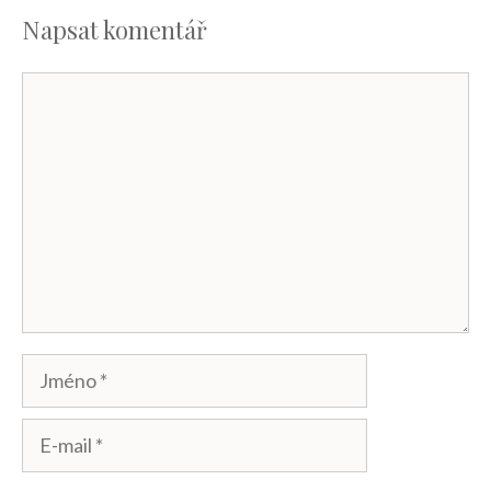
Napsat komentář
Komentář
Jméno
E-
mail