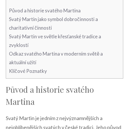
Původ a historie svatého Martina
Svatý Martin ​jako symbol⁣ dobročinnosti a⁣
charitativní činnosti
Svatý Martin ve‌ světle křesťanské tradice a
zvyklostí
Odkaz svatého Martina ⁤v⁢ moderním světě a
aktuální užití
Klíčové Poznatky
Původ a historie svatého
Martina
Svatý Martin ⁢je jedním z nejvýznamnějších⁢ a
nejoblíbenějších svatých v české tradici. Jeho původ