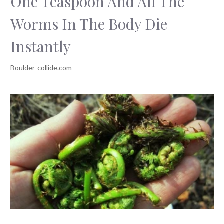
One Teaspoon And All The
Worms In The Body Die
Instantly