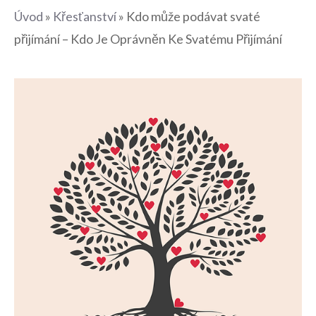
Úvod
»
Křesťanství
»
Kdo může podávat svaté
přijímání – Kdo Je Oprávněn Ke Svatému Přijímání