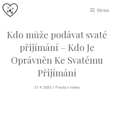
Přeskočit
Menu
na
obsah
Kdo může podávat svaté
přijímání – Kdo Je
Oprávněn Ke Svatému
Přijímání
17. 4. 2025
|
Pravda o Islámu