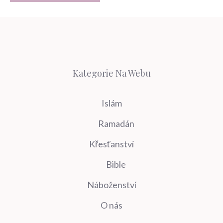
Kategorie Na Webu
Islám
Ramadán
Křesťanství
Bible
Náboženství
O nás