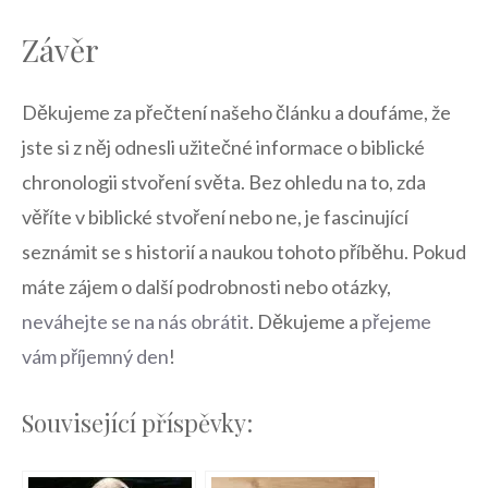
Závěr
Děkujeme za přečtení našeho článku a doufáme, že
jste si z něj odnesli užitečné informace o biblické
chronologii stvoření světa. Bez ohledu na to, zda
věříte v biblické stvoření nebo ne, je fascinující
seznámit se s historií a naukou tohoto příběhu. Pokud
máte zájem o další podrobnosti nebo otázky,
neváhejte se na nás obrátit
. Děkujeme a
přejeme
vám příjemný den
!
Související příspěvky: