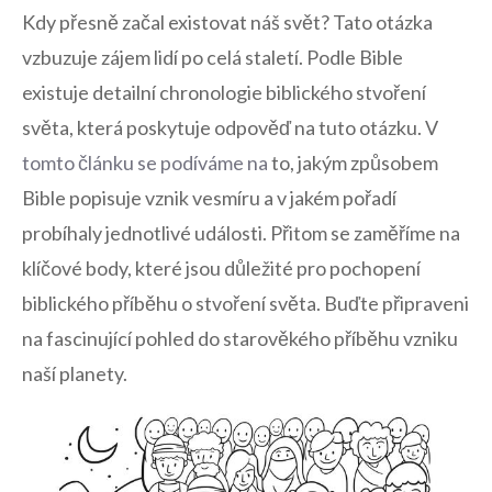
Kdy přesně začal existovat náš svět? Tato otázka
vzbuzuje zájem lidí po celá staletí. Podle Bible
existuje detailní chronologie biblického stvoření
světa, která poskytuje odpověď na tuto otázku. V
tomto článku se podíváme na
to, jakým způsobem
Bible popisuje vznik vesmíru a v jakém pořadí
probíhaly jednotlivé události. Přitom se zaměříme na
klíčové body, které jsou důležité pro pochopení
biblického příběhu o stvoření světa. Buďte připraveni
na fascinující pohled do starověkého příběhu vzniku
naší planety.