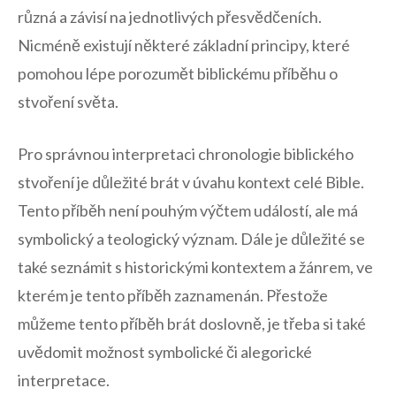
různá a závisí na jednotlivých přesvědčeních.
Nicméně existují některé základní principy, které
pomohou lépe porozumět biblickému příběhu o
stvoření světa.
Pro správnou interpretaci chronologie biblického
stvoření je důležité brát v úvahu kontext celé Bible.
Tento příběh není pouhým výčtem událostí, ale má
symbolický a teologický význam. Dále je důležité se
také seznámit s historickými kontextem a žánrem, ve
kterém je tento příběh zaznamenán. Přestože
můžeme tento příběh brát doslovně, je třeba si také
uvědomit možnost symbolické či alegorické
interpretace.