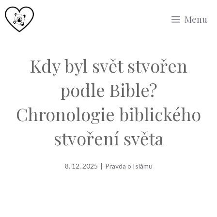
Přeskočit
Menu
na
obsah
Kdy byl svět stvořen
podle Bible?
Chronologie biblického
stvoření světa
8. 12. 2025
|
Pravda o Islámu