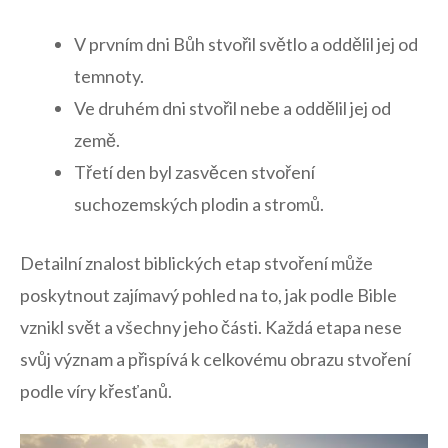
V prvním dni Bůh stvořil světlo a oddělil jej od
temnoty.
Ve druhém dni stvořil nebe a oddělil jej od
země.
Třetí den byl zasvěcen stvoření
suchozemských plodin a stromů.
Detailní znalost biblických etap stvoření může
poskytnout zajímavý pohled na to, jak podle Bible
vznikl svět a všechny jeho části. Každá etapa nese
svůj význam a přispívá k celkovému obrazu stvoření
podle víry křesťanů.