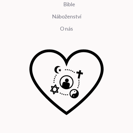
Bible
Náboženství
O nás