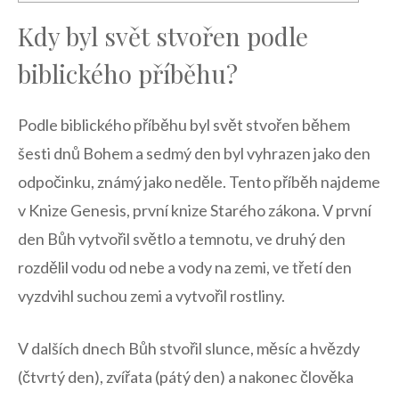
Kdy byl svět stvořen podle
biblického příběhu?
Podle biblického příběhu byl svět stvořen během
šesti dnů Bohem a sedmý den byl vyhrazen jako den
odpočinku, známý jako neděle. Tento příběh najdeme
v Knize Genesis, první knize Starého zákona. V první
den Bůh vytvořil světlo a temnotu, ve druhý den
rozdělil vodu od nebe a vody na zemi, ve třetí den
vyzdvihl suchou zemi a vytvořil rostliny.
V dalších dnech Bůh stvořil slunce, měsíc a hvězdy
(čtvrtý den), zvířata (pátý den) a nakonec člověka