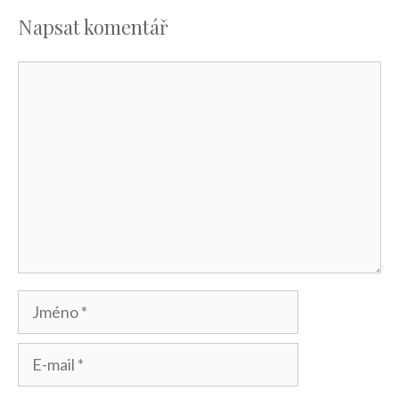
Napsat komentář
Komentář
Jméno
E-
mail