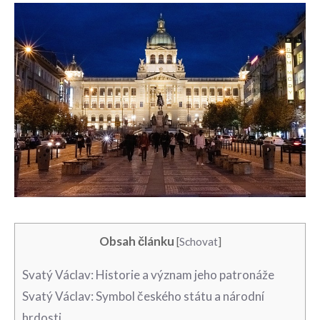
Obsah článku
[
Schovat
]
Svatý⁢ Václav: ⁢Historie a význam ​jeho ⁤patronáže
Svatý Václav: Symbol českého státu a národní
hrdosti