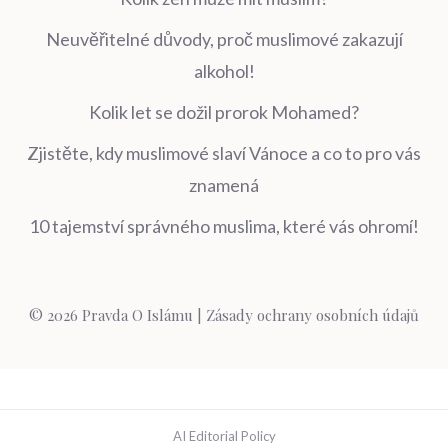
Neuvěřitelné důvody, proč muslimové zakazují
alkohol!
Kolik let se dožil prorok Mohamed?
Zjistěte, kdy muslimové slaví Vánoce a co to pro vás
znamená
10 tajemství správného muslima, které vás ohromí!
© 2026 Pravda O Islámu |
Zásady ochrany osobních údajů
AI Editorial Policy