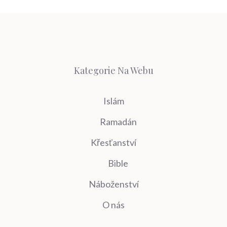
Kategorie Na Webu
Islám
Ramadán
Křesťanství
Bible
Náboženství
O nás