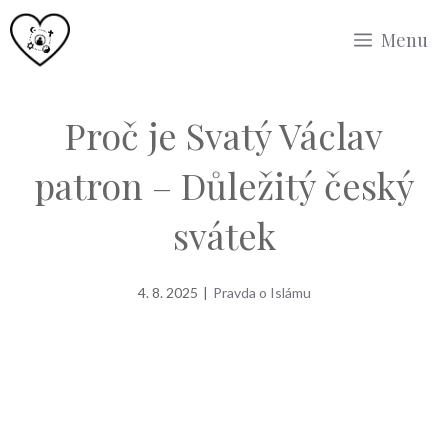
Přeskočit
Menu
na
obsah
Proč je Svatý Václav
patron – Důležitý český
svátek
4. 8. 2025
|
Pravda o Islámu