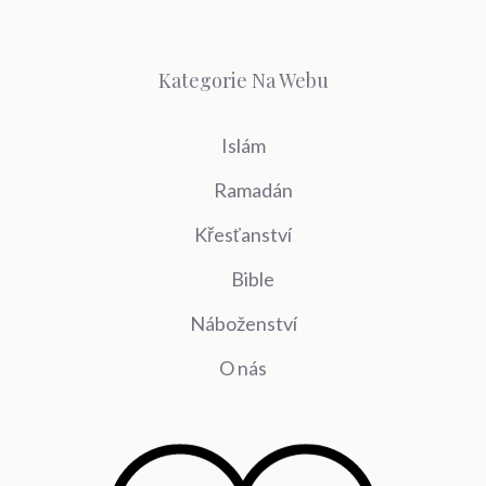
Kategorie Na Webu
Islám
Ramadán
Křesťanství
Bible
Náboženství
O nás