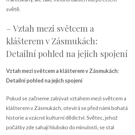
světě.
– Vztah mezi světcem a
klášterem v Zásmukách: ​
Detailní pohled na‍ jejich spojení
Vztah mezi světcem a klášterem v Zásmukách:
Detailní pohled na‌ jejich spojení
Pokud se začneme⁣ zabývat vztahem mezi světcem a
klášterem v Zásmukách, otevírá se před námi bohatá
historie ‌a vzácné kulturní dědictví. Světec, jehož
počátky zde sahají hluboko do minulosti, se stal