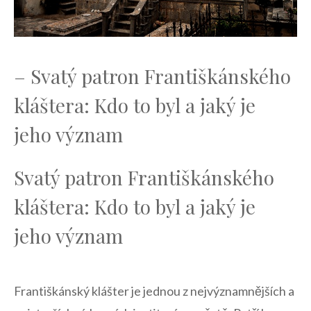
– Svatý‍ patron ⁢Františkánského
kláštera: Kdo to byl a jaký je
jeho ‌význam
Svatý patron Františkánského
kláštera: Kdo ⁤to byl a ​jaký je
jeho význam
Františkánský klášter je jednou z⁣ nejvýznamnějších a