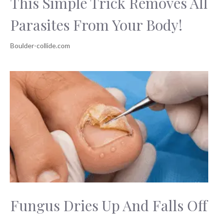
This Simple Trick Removes All
Parasites From Your Body!
Fungus Dries Up And Falls Off