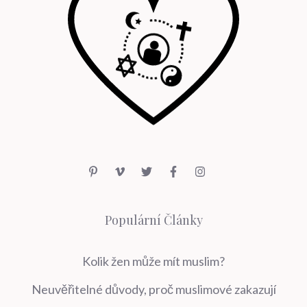
Populární Články
Kolik žen může mít muslim?
Neuvěřitelné důvody, proč muslimové zakazují