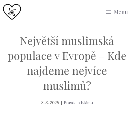
Přeskočit
Menu
na
obsah
Největší muslimská
populace v Evropě – Kde
najdeme nejvíce
muslimů?
3. 3. 2025
|
Pravda o Islámu