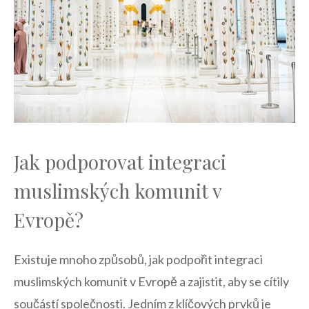
Jak ⁤podporovat integraci
muslimských komunit ‍v
Evropě?
Existuje mnoho‌ způsobů, jak podpořit integraci
‌muslimských​ komunit v Evropě⁤ a​ zajistit, aby se⁣ cítily
součástí společnosti. Jedním z ⁢klíčových prvků je