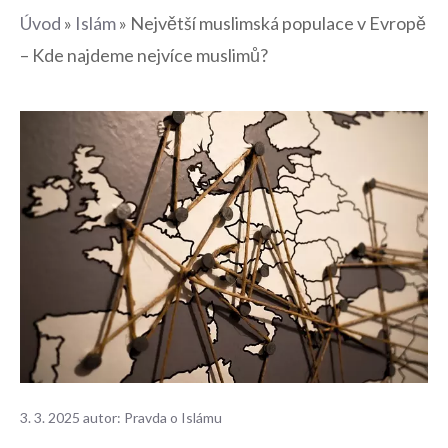
Úvod
»
Islám
»
Největší muslimská populace v Evropě
– Kde najdeme nejvíce muslimů?
3. 3. 2025
autor:
Pravda o Islámu