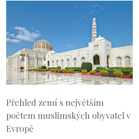
Přehled ⁤zemí s největším
počtem muslimských⁤ obyvatel v‌
Evropě