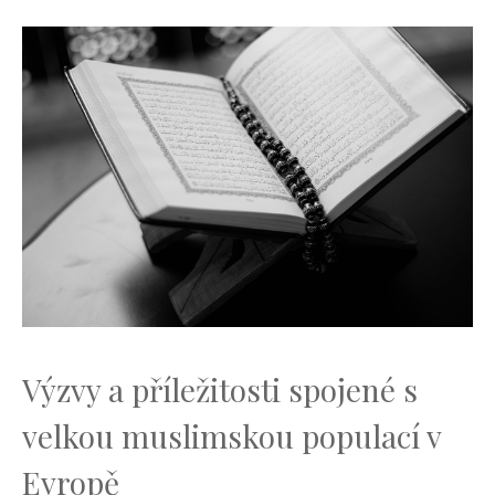
Výzvy a příležitosti‍ spojené ⁤s
velkou ‌muslimskou populací v‌
Evropě