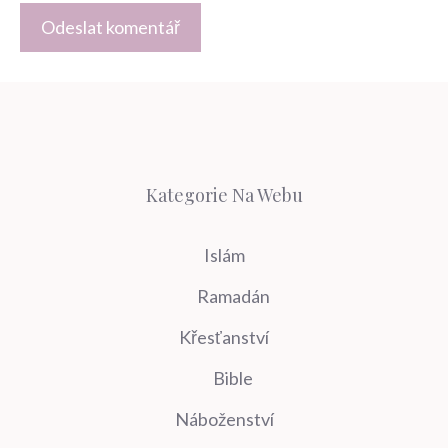
Kategorie Na Webu
Islám
Ramadán
Křesťanství
Bible
Náboženství