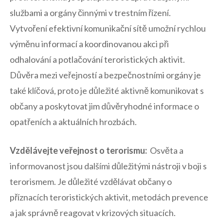
službami ‍a orgány činnými v ‌trestním řízení.
Vytvoření efektivní‌ komunikační sítě umožní rychlou
výměnu informací a ⁤koordinovanou akci při
odhalování a potlačování teroristických aktivit.
Důvěra mezi veřejností a bezpečnostními orgány je
také klíčová, proto je důležité aktivně komunikovat s
občany a poskytovat jim důvěryhodné ⁣informace o
opatřeních a ‌aktuálních ‍hrozbách.
Vzdělávejte veřejnost o terorismu:
‍ Osvěta a
informovanost jsou dalšími důležitými nástroji v boji​ s
terorismem. Je​ důležité vzdělávat občany o
příznacích teroristických aktivit, metodách prevence
a⁣ jak⁣ správně reagovat v krizových situacích.