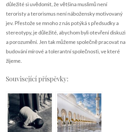
důležité si uvědomit, že většina ⁤muslimů není
teroristy a terorismus není nábožensky motivovaný
jev. Přestože ⁢se ⁢mnoho z nás potýká s předsudky a
stereotypy, je důležité, abychom byli otevření diskuzi
a porozumění.‍ Jen tak můžeme‍ společně pracovat na
⁣budování mírové a tolerantní společnosti, ve které
žijeme.
Související příspěvky: