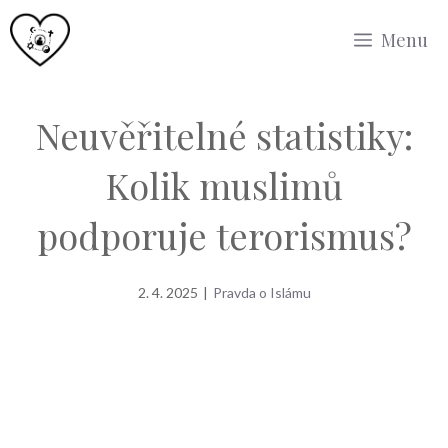
Přeskočit
Menu
na
obsah
Neuvěřitelné statistiky:
Kolik muslimů
podporuje terorismus?
2. 4. 2025
|
Pravda o Islámu