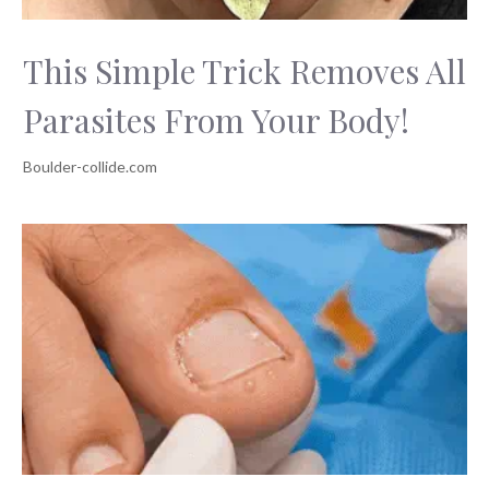
This Simple Trick Removes All
Parasites From Your Body!