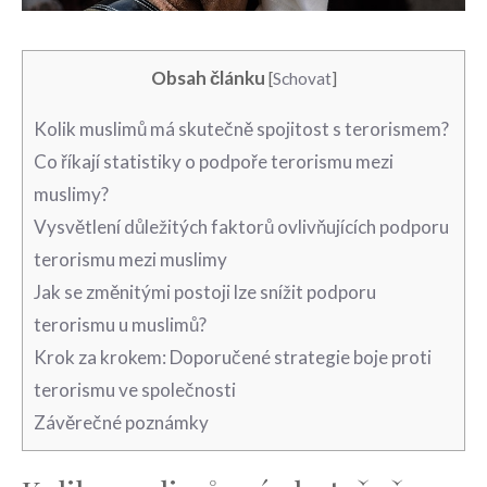
Obsah článku
[
Schovat
]
Kolik muslimů má skutečně spojitost s terorismem?
Co říkají statistiky o podpoře terorismu mezi
muslimy?
Vysvětlení důležitých faktorů ovlivňujících ‍podporu
terorismu ⁢mezi muslimy
Jak se změnitými postoji lze ​snížit ‍podporu
terorismu u muslimů?
Krok za krokem:⁣ Doporučené strategie boje proti
terorismu ⁤ve společnosti
Závěrečné poznámky