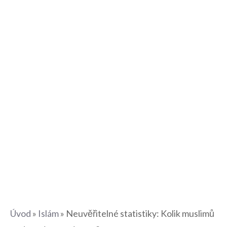
Úvod
»
Islám
»
Neuvěřitelné statistiky: Kolik muslimů