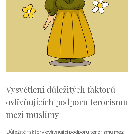
Vysvětlení důležitých faktorů
ovlivňujících ‍podporu terorismu
⁢mezi muslimy
Důležité faktory ovlivňující podporu terorismu mezi