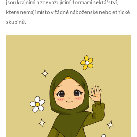
‌jsou krajními ‌a znevažujícími formami sektářství,
‍které nemají‌ místo v ⁢žádné náboženské nebo etnické
skupině.