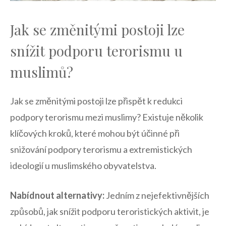
Jak se změnitými postoji lze ​
snížit ‍podporu terorismu u
muslimů?
Jak​ se změnitými postoji lze ⁣přispět ​k redukci
podpory terorismu mezi muslimy? ‍Existuje několik
klíčových kroků, které ​mohou být účinné při
snižování podpory terorismu a ‍extremistických‌
ideologií u muslimského obyvatelstva.
Nabídnout alternativy:
Jedním z nejefektivnějších
způsobů, jak snížit podporu teroristických aktivit, je