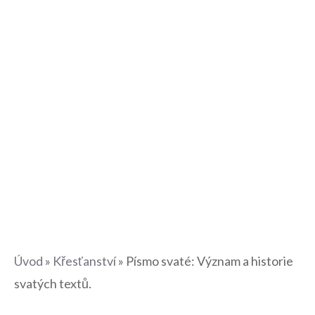
Úvod
»
Křesťanství
»
Písmo svaté: Význam a historie
svatých textů.