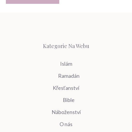
Kategorie Na Webu
Islám
Ramadán
Křesťanství
Bible
Náboženství
O nás