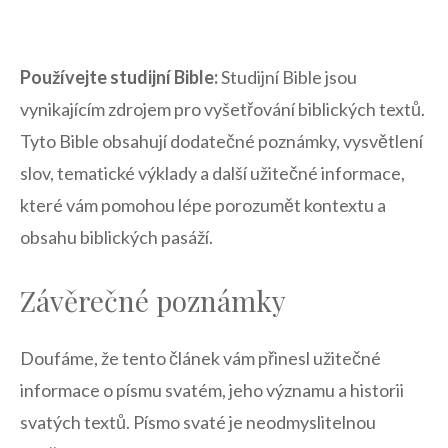
Používejte studijní Bible:
Studijní Bible‌ jsou
vynikajícím zdrojem pro vyšetřování biblických ​textů.
Tyto Bible obsahují dodatečné poznámky, vysvětlení⁢
slov, tematické výklady a další užitečné informace,
⁤které vám pomohou lépe porozumět kontextu a
obsahu biblických pasáží.
Závěrečné poznámky
Doufáme,⁣ že ⁤tento článek vám ‌přinesl užitečné
informace ​o písmu svatém, jeho významu a historii
svatých textů. ⁢Písmo svaté je neodmyslitelnou