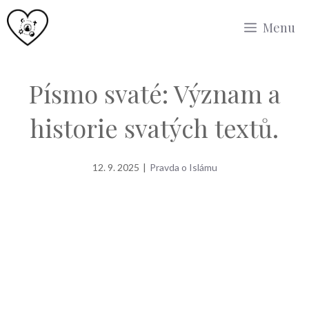
Přeskočit
Menu
na
obsah
Písmo svaté: Význam a
historie svatých textů.
12. 9. 2025
|
Pravda o Islámu