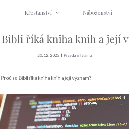
Křesťanství
Náboženství
 Bibli říká kniha knih a její
20. 12. 2025
|
Pravda o Islámu
»
Proč se Bibli říká kniha knih a její význam?