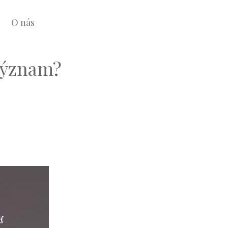
O nás
 význam?