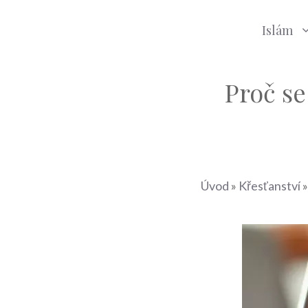
Islám
Proč se
Úvod
»
Křesťanství