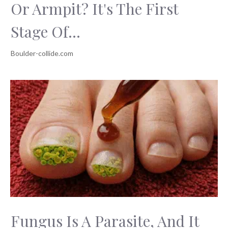
Or Armpit? It's The First
Stage Of...
Fungus Is A Parasite, And It