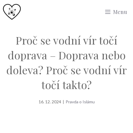
Přeskočit
Menu
na
obsah
Proč se vodní vír točí
doprava – Doprava nebo
doleva? Proč se vodní vír
točí takto?
16. 12. 2024
|
Pravda o Islámu