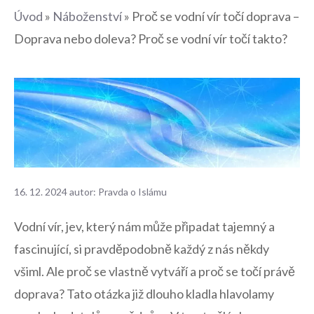
Úvod
»
Náboženství
»
Proč se vodní vír točí doprava –
Doprava nebo doleva? Proč se vodní vír točí takto?
16. 12. 2024
autor:
Pravda o Islámu
Vodní vír, jev, který nám může připadat tajemný a
fascinující, si pravděpodobně každý z nás někdy
všiml. Ale proč se vlastně vytváří a proč se točí právě
doprava? Tato otázka již dlouho kladla hlavolamy