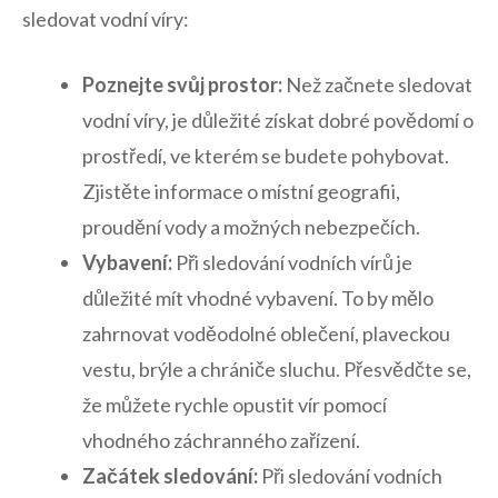
sledovat vodní víry:
Poznejte svůj prostor:
Než začnete sledovat
vodní víry, je důležité získat dobré povědomí o
prostředí, ve kterém se budete pohybovat.
Zjistěte informace o místní geografii,
proudění vody a možných nebezpečích.
Vybavení:
Při sledování vodních vírů je
důležité mít vhodné vybavení. To by mělo
zahrnovat voděodolné oblečení, plaveckou
vestu, brýle a chrániče sluchu. Přesvědčte se,
že můžete rychle opustit vír pomocí
vhodného záchranného zařízení.
Začátek sledování:
Při sledování vodních