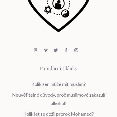
Populární Články
Kolik žen může mít muslim?
Neuvěřitelné důvody, proč muslimové zakazují
alkohol!
Kolik let se dožil prorok Mohamed?