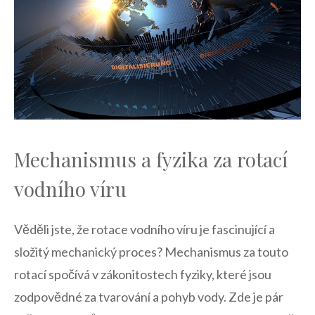
Mechanismus a fyzika za rotací
vodního víru
Věděli jste, že rotace vodního víru je fascinující a
složitý mechanický proces? Mechanismus za touto
rotací spočívá v zákonitostech fyziky, které jsou
zodpovědné za tvarování a pohyb vody. Zde je pár