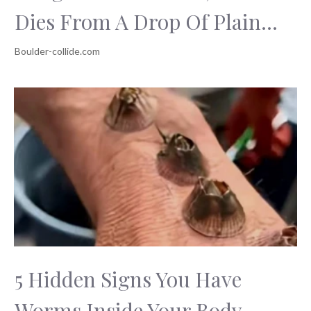
Dies From A Drop Of Plain...
5 Hidden Signs You Have
Worms Inside Your Body