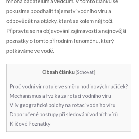
mnoha badatelům a vědcům. V tomto článku se
pokusíme poodhalit tajemství vodního víru a
odpovědět na otázky, které se kolem něj točí.
Připravte se na objevování zajímavostí a nejnovější
poznatky o tomto přírodním fenoménu, který
potkáváme ve vodě.
Obsah článku
[
Schovat
]
Proč vodní vír rotuje ve směru hodinových ručiček?
Mechanismus a fyzika za rotací vodního víru
Vliv geografické polohy na rotaci vodního víru
Doporučené postupy při sledování vodních vírů
Klíčové Poznatky