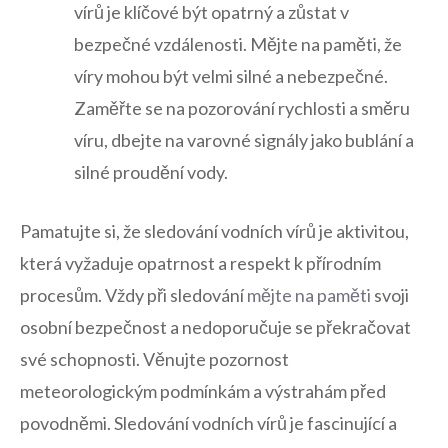
vírů je klíčové být opatrný a zůstat v
bezpečné vzdálenosti. Mějte na paměti, že
víry mohou být velmi silné a nebezpečné.
Zaměřte se na pozorování rychlosti a směru
víru, dbejte na varovné signály jako bublání a
silné proudění vody.
Pamatujte si, že sledování vodních vírů je aktivitou,
která vyžaduje opatrnost a respekt k přírodním
procesům. Vždy při sledování
mějte na paměti
svoji
osobní bezpečnost a nedoporučuje se překračovat
své schopnosti. Věnujte pozornost
meteorologickým podmínkám a výstrahám před
povodněmi. Sledování vodních vírů je fascinující a