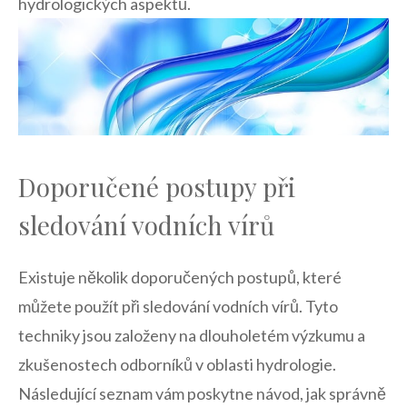
hydrologických aspektů.
Doporučené postupy při
sledování vodních vírů
Existuje několik doporučených postupů, které
můžete použít při sledování vodních vírů. Tyto
techniky jsou založeny na dlouholetém výzkumu a
zkušenostech odborníků v oblasti hydrologie.
Následující seznam vám poskytne návod, jak správně