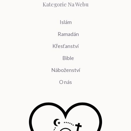
Kategorie Na Webu
Islám
Ramadán
Křesťanství
Bible
Náboženství
O nás