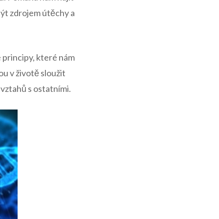
 být zdrojem útěchy a
 principy, které nám
 v životě sloužit
vztahů s ostatními.