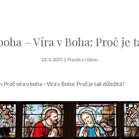
boha – Víra v Boha: Proč je 
23. 3. 2025
|
Pravda o Islámu
»
Proč víra v boha – Víra v Boha: Proč je tak důležitá?