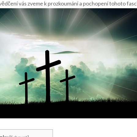
vědčení vás zveme k prozkoumání a pochopení tohoto fasci