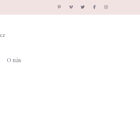
.cz
O nás