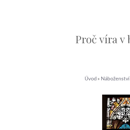
Proč víra v 
Úvod
»
Náboženství