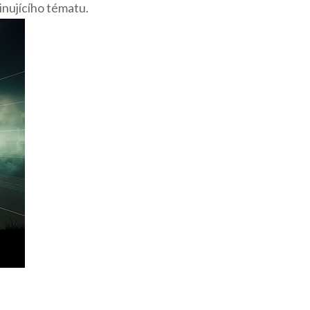
nujícího tématu.