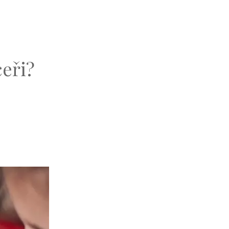
ceři?