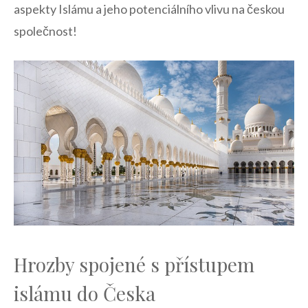
aspekty Islámu a⁢ jeho potenciálního vlivu na českou
společnost!
Hrozby spojené⁢ s‌ přístupem
islámu do Česka