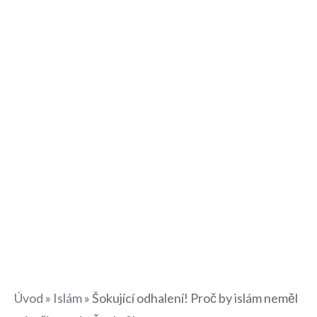
Úvod
»
Islám
»
Šokující odhalení! Proč by islám neměl