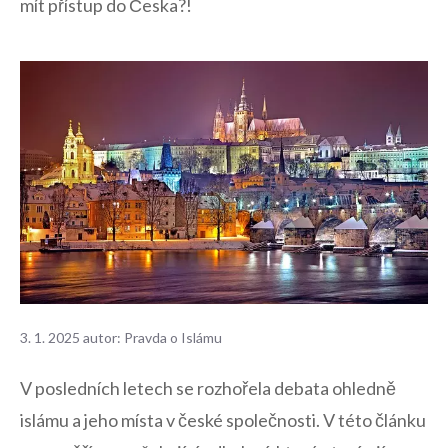
mít přístup do Česka?!
3. 1. 2025
autor:
Pravda o Islámu
V posledních letech se ​rozhořela debata ohledně
islámu a jeho místa v české⁢ společnosti. V ⁣této článku