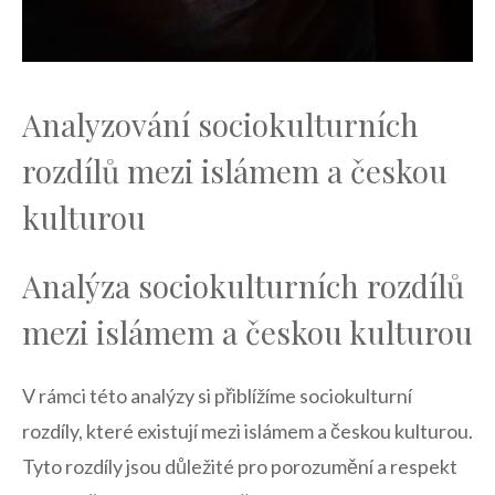
Analyzování sociokulturních
rozdílů mezi islámem a českou‍
kulturou
Analýza sociokulturních rozdílů
mezi islámem a českou ⁤kulturou
V rámci této analýzy si přiblížíme sociokulturní
rozdíly, které⁤ existují mezi islámem a ‍českou kulturou.
Tyto rozdíly jsou důležité pro porozumění a⁢ respekt