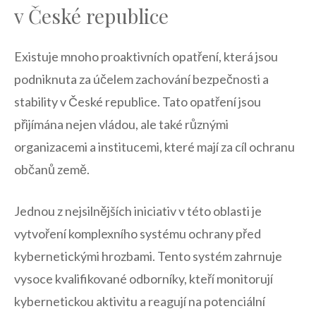
v České republice
Existuje mnoho proaktivních opatření, která ‍jsou
podniknuta za⁤ účelem zachování bezpečnosti a
stability v České‌ republice. Tato opatření jsou
‍přijímána nejen vládou, ale také různými
organizacemi a‌ institucemi, ‍které mají za cíl ochranu
občanů země.
Jednou z nejsilnějších iniciativ v této ‍oblasti je
vytvoření komplexního systému ochrany před
‍kybernetickými hrozbami. Tento systém zahrnuje
vysoce kvalifikované odborníky, kteří monitorují
kybernetickou aktivitu a reagují na potenciální