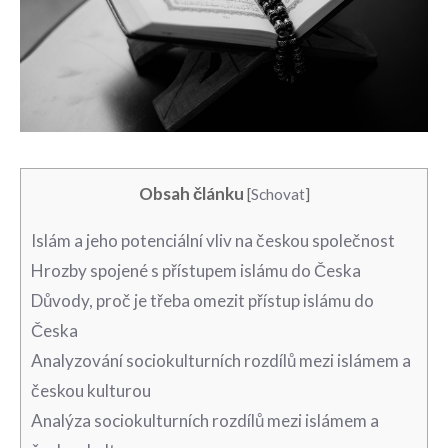
Obsah článku
[
Schovat
]
Islám‍ a​ jeho ​potenciální vliv ⁣na českou společnost
Hrozby spojené⁢ s‌ přístupem islámu do Česka
Důvody, proč je třeba omezit přístup islámu do
Česka
Analyzování sociokulturních rozdílů mezi islámem a
českou‍ kulturou
Analýza sociokulturních rozdílů mezi islámem a