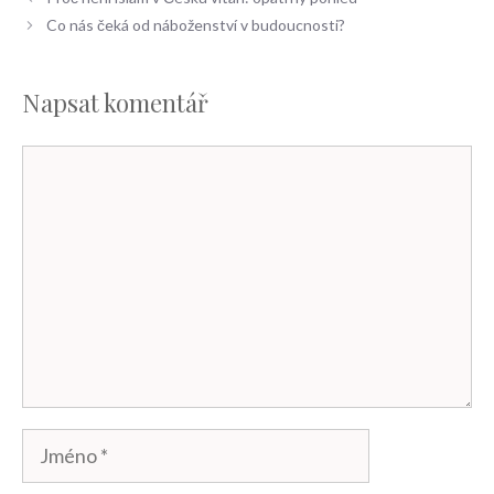
Co nás čeká od náboženství v budoucnosti?
Napsat komentář
Komentář
Jméno