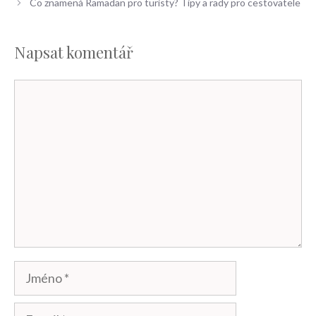
Co znamená Ramadan pro turisty? Tipy a rady pro cestovatele
Napsat komentář
Komentář
Jméno
E-