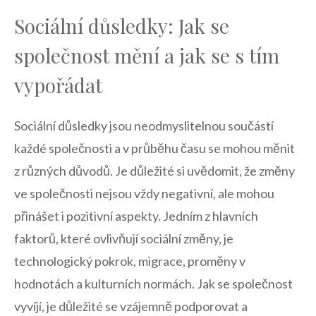
Sociální ​důsledky: Jak se
společnost mění a jak se s‌ tím
vypořádat
Sociální důsledky jsou neodmyslitelnou součástí
každé‍ společnosti a‌ v průběhu času se mohou měnit
z různých důvodů. ‌Je důležité si‍ uvědomit, že změny
ve společnosti nejsou vždy negativní, ​ale mohou
přinášet ⁤i pozitivní⁢ aspekty.‍ Jedním z hlavních
faktorů, které ‍ovlivňují sociální změny, je
technologický pokrok, migrace, proměny ⁣v
hodnotách a kulturních normách.‍ Jak ​se společnost
vyvíjí, je důležité se vzájemně podporovat a