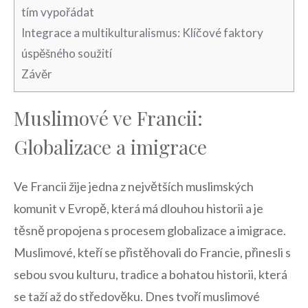
tím vypořádat
Integrace a ​multikulturalismus: Klíčové faktory
úspěšného soužití
Závěr
Muslimové ve Francii:
Globalizace ​a imigrace
Ve Francii žije jedna ‌z⁣ největších muslimských
komunit v Evropě,​ která má dlouhou historii a je
těsně propojena s procesem globalizace a imigrace.‌
Muslimové, kteří se přistěhovali do Francie, přinesli s
⁢sebou svou kulturu, tradice a bohatou historii,​ která
se taží až do‍ středověku. Dnes tvoří muslimové