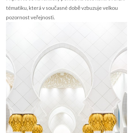
tématiku,⁣ která v současné​ době ⁢vzbuzuje velkou⁣
pozornost veřejnosti.