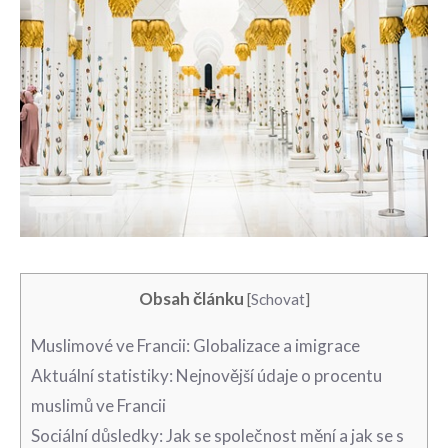
Obsah článku
[
Schovat
]
Muslimové ve Francii: Globalizace ​a imigrace
Aktuální statistiky: Nejnovější údaje ‍o procentu ​
muslimů ve Francii
Sociální ​důsledky: Jak se společnost mění a jak se s‌