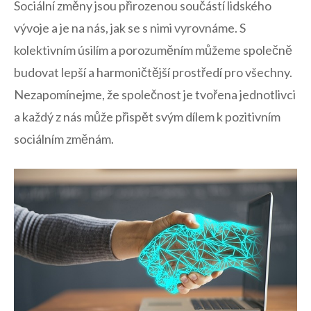
Sociální změny jsou přirozenou součástí lidského
vývoje a je na nás, jak se s nimi vyrovnáme. S
‍kolektivním‌ úsilím a porozuměním můžeme společně
budovat lepší a harmoničtější prostředí pro všechny.
Nezapomínejme,⁣ že společnost je tvořena jednotlivci
a každý z nás může přispět svým dílem k​ pozitivním
sociálním změnám.