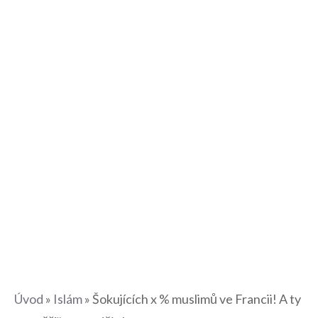
Úvod
»
Islám
»
Šokujících x % muslimů ve Francii! A ty