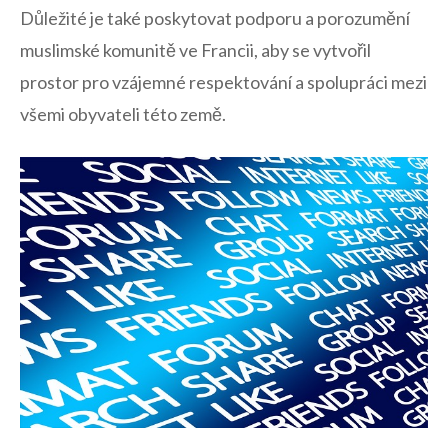
Důležité je také poskytovat podporu a porozumění
muslimské⁤ komunitě ve Francii, aby se vytvořil
prostor pro vzájemné respektování a spolupráci mezi
všemi obyvateli této země.