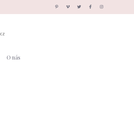
.cz
O nás