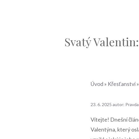
Svatý Valentin
Úvod
»
Křesťanství
23. 6. 2025
autor:
Pravda
Vítejte! Dnešní člán
Valentýna, který osla