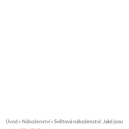
Úvod
»
Náboženství
»
Světová náboženství: Jaké jsou