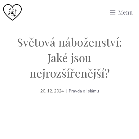
Přeskočit
Menu
na
obsah
Světová náboženství:
Jaké jsou
nejrozšířenější?
20. 12. 2024
|
Pravda o Islámu