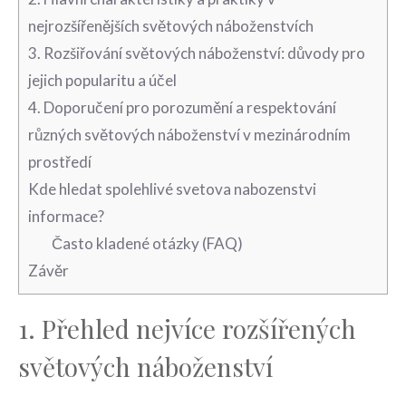
nejrozšířenějších⁢ světových‌ náboženstvích
3. Rozšiřování‌ světových náboženství: důvody pro
jejich popularitu a‌ účel
4. Doporučení pro porozumění a respektování
různých světových⁢ náboženství ‍v ⁣mezinárodním
prostředí
Kde hledat spolehlivé svetova nabozenstvi
informace?
Často kladené otázky (FAQ)
Závěr
1. Přehled nejvíce rozšířených
světových náboženství