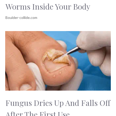
Worms Inside Your Body
Fungus Dries Up And Falls Off
After The First Use