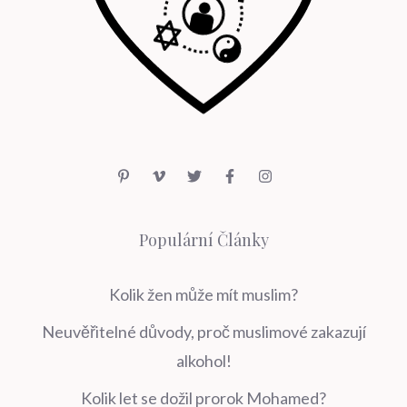
Populární Články
Kolik žen může mít muslim?
Neuvěřitelné důvody, proč muslimové zakazují
alkohol!
Kolik let se dožil prorok Mohamed?