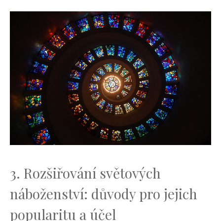
3. Rozšiřování‌ světových
náboženství: důvody pro jejich
popularitu a‌ účel