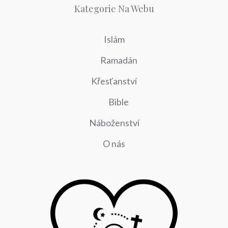
Kategorie Na Webu
Islám
Ramadán
Křesťanství
Bible
Náboženství
O nás