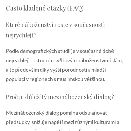
Často kladené otázky (FAQ)
Které náboženství roste v současnosti
nejrychleji?
Podle demografických studií je v současné době
nejrychleji rostoucím světovým náboženstvím islám,
a to především díky vyšší porodnosti a mladší
populaci v regionech s muslimskou většinou.
Proč je důležitý mezináboženský dialog?
Mezináboženský dialog pomáhá odstraňovat
předsudky, snižuje napětí mezi různými kulturami a