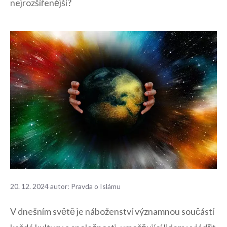
nejrozšířenější?
20. 12. 2024
autor:
Pravda o Islámu
V dnešním světě je náboženství významnou ​součástí