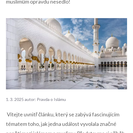
muslimům opravdu nesedlo!
1. 3. 2025
autor:
Pravda o Islámu
​ Vítejte ⁣uvnitř‌ článku,​ který se zabývá fascinujícím
tématem toho, ‍jak jedna⁣ událost vyvolala značné