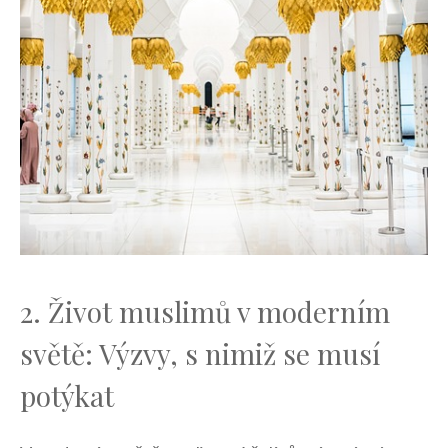
2. Život muslimů‍ v moderním
světě: Výzvy,‍ s nimiž se musí
potýkat