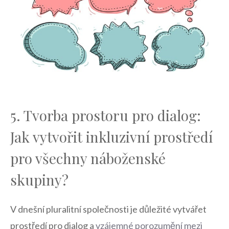
5. Tvorba ⁣prostoru pro dialog:
‍Jak‌ vytvořit inkluzivní prostředí
pro⁢ všechny náboženské
skupiny?
V dnešní ‍pluralitní společnosti⁣ je důležité vytvářet
⁢prostředí pro dialog a
vzájemné porozumění mezi