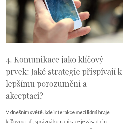
4. Komunikace jako klíčový
prvek: ⁢Jaké strategie přispívají k
lepšímu porozumění a
akceptaci?
V dnešním ⁢světě, kde interakce⁢ mezi lidmi hraje
klíčovou roli, správná komunikace je⁤ zásadním