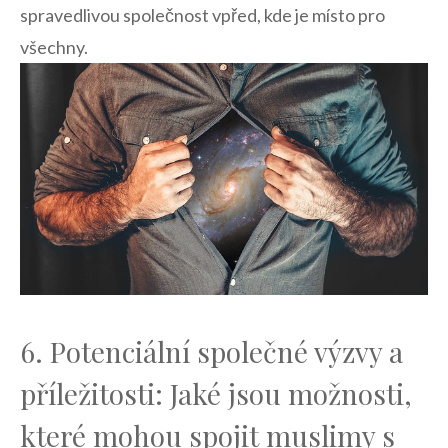
spravedlivou společnost vpřed, kde je místo pro
všechny.
6. Potenciální společné ‍výzvy a
⁤příležitosti: Jaké jsou možnosti,
které mohou spojit​ muslimy ⁤s⁤