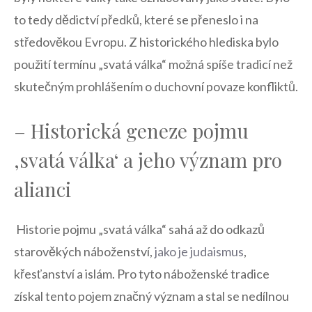
to tedy dědictví předků, které se ⁤přeneslo i na
středověkou Evropu. Z historického hlediska bylo
použití termínu „svatá válka“ možná spíše tradicí než
skutečným prohlášením o duchovní ​povaze konfliktů.
– Historická geneze pojmu
‚svatá válka‘ a jeho význam ‌pro
alianci
‍ Historie pojmu⁣ „svatá válka“ sahá až do odkazů
starověkých náboženství,
jako je judaismus
,
křesťanství a islám. Pro tyto náboženské tradice
získal tento pojem značný význam a stal se nedílnou