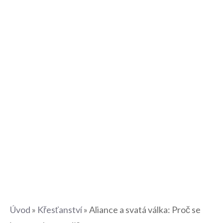
Úvod
»
Křesťanství
»
Aliance a svatá válka: Proč se