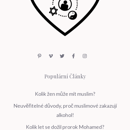
Populární Články
Kolik žen může mít muslim?
Neuvěřitelné důvody, proč muslimové zakazují
alkohol!
Kolik let se dožil prorok Mohamed?