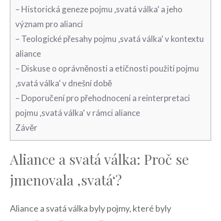
– Historická geneze pojmu ‚svatá válka‘ a jeho
význam ‌pro alianci
– Teologické přesahy pojmu ‚svatá ⁤válka‘ v kontextu
aliance
– Diskuse o oprávněnosti a etičnosti použití pojmu
‚svatá válka‘ v dnešní​ době
– Doporučení pro přehodnocení a reinterpretaci
pojmu ‚svatá válka‘ v rámci aliance
Závěr
Aliance a ​svatá válka: Proč se
jmenovala ‚svatá‘?
Aliance a svatá válka byly pojmy, které byly