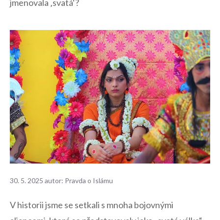
jmenovala ‚svatá‘?
30. 5. 2025
autor:
Pravda o Islámu
V historii jsme se setkali s mnoha bojovnými