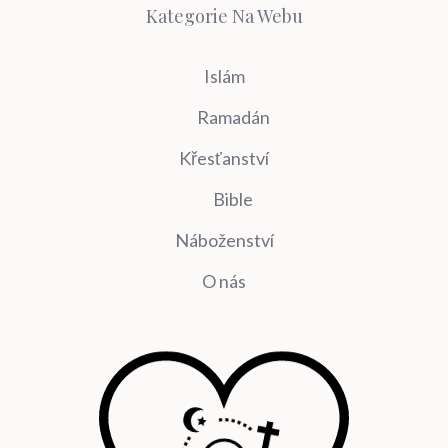
Kategorie Na Webu
Islám
Ramadán
Křesťanství
Bible
Náboženství
O nás